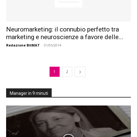
Neuromarketing: il connubio perfetto tra
marketing e neuroscienze a favore delle...
Redazione BitMAT
-
01/05/2014
1
2
Manager in 9 minuti