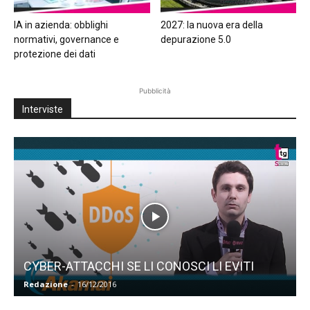
IA in azienda: obblighi
2027: la nuova era della
normativi, governance e
depurazione 5.0
protezione dei dati
Pubblicità
Interviste
CYBER-ATTACCHI SE LI CONOSCI LI EVITI
Redazione
-
16/12/2016