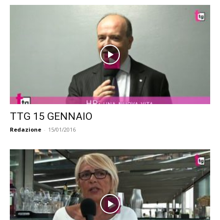
TTG 15 GENNAIO
Redazione
-
15/01/2016