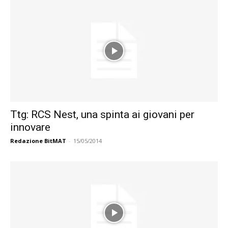
Ttg: RCS Nest, una spinta ai giovani per
innovare
Redazione BitMAT
-
15/05/2014