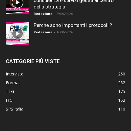
consulenza e servizi gestiti al centro
della strategia
Redazione
-
29/06/2026
Perché sono importanti i protocolli?
Redazione
-
16/06/2026
CATEGORIE PIÙ VISTE
Interviste
260
Format
252
TTG
175
ITG
162
SPS Italia
116