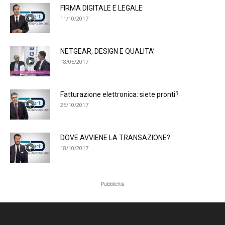
FIRMA DIGITALE E LEGALE
11/10/2017
NETGEAR, DESIGN E QUALITA’
18/05/2017
Fatturazione elettronica: siete pronti?
25/10/2017
DOVE AVVIENE LA TRANSAZIONE?
18/10/2017
Pubblicità