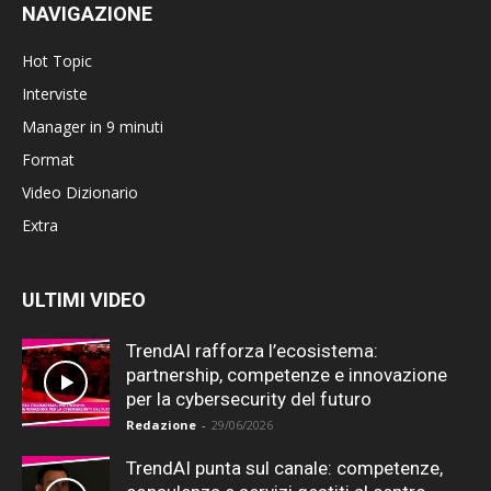
NAVIGAZIONE
Hot Topic
Interviste
Manager in 9 minuti
Format
Video Dizionario
Extra
ULTIMI VIDEO
TrendAI rafforza l’ecosistema:
partnership, competenze e innovazione
per la cybersecurity del futuro
Redazione
-
29/06/2026
TrendAI punta sul canale: competenze,