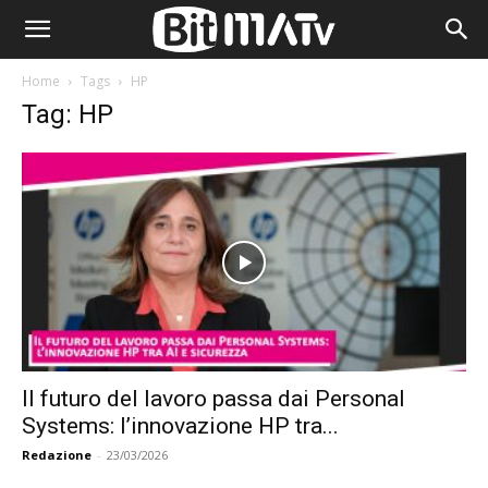
Home
Tags
HP
Tag: HP
Il futuro del lavoro passa dai Personal
Systems: l’innovazione HP tra...
Redazione
-
23/03/2026