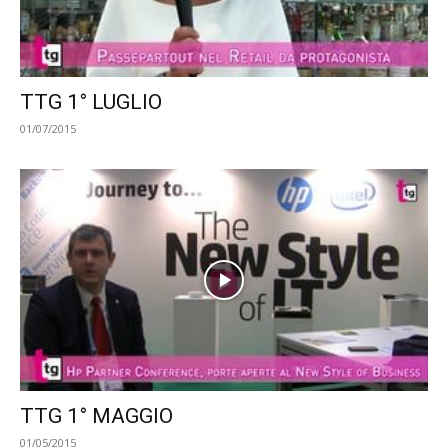
TTG 1° LUGLIO
01/07/2015
TTG 1° MAGGIO
01/05/2015