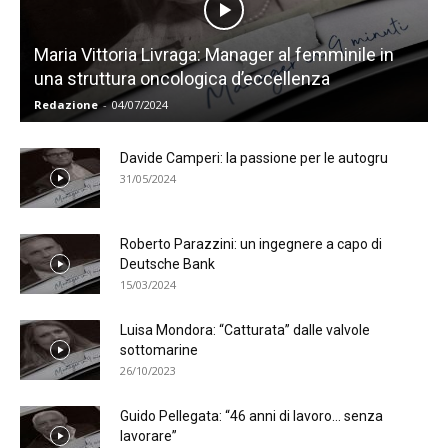
Maria Vittoria Livraga: Manager al femminile in
una struttura oncologica d’eccellenza
Redazione
-
04/07/2024
Davide Camperi: la passione per le autogru
31/05/2024
Roberto Parazzini: un ingegnere a capo di
Deutsche Bank
15/03/2024
Luisa Mondora: “Catturata” dalle valvole
sottomarine
26/10/2023
Guido Pellegata: “46 anni di lavoro… senza
lavorare”