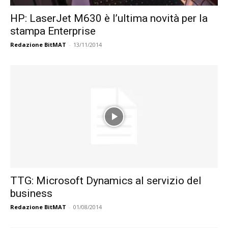
HP: LaserJet M630 è l’ultima novità per la
stampa Enterprise
Redazione BitMAT
-
13/11/2014
TTG: Microsoft Dynamics al servizio del
business
Redazione BitMAT
-
01/08/2014