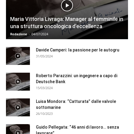
Maria Vittoria Livraga: Manager al femminile in
una struttura oncologica d’eccellenza
Redazione
-
04/07/2024
Davide Camperi: la passione per le autogru
31/05/2024
Roberto Parazzini: un ingegnere a capo di
Deutsche Bank
15/03/2024
Luisa Mondora: “Catturata” dalle valvole
sottomarine
26/10/2023
Guido Pellegata: “46 anni di lavoro… senza
lavorare”