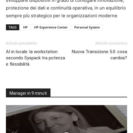
sviluppare dispositivi in grado di coniugare innovazione,
protezione dei dati e continuità operativa, in un equilibrio
sempre più strategico per le organizzazioni moderne
TAGS
HP
HP Experience Center
Personal System
Articolo precedente
Articolo successivo
AI in locale: la workstation
Nuova Transizione 5.0: cosa
secondo Syspack tra potenza
cambia?
e flessibilità
Manager in 9 minuti