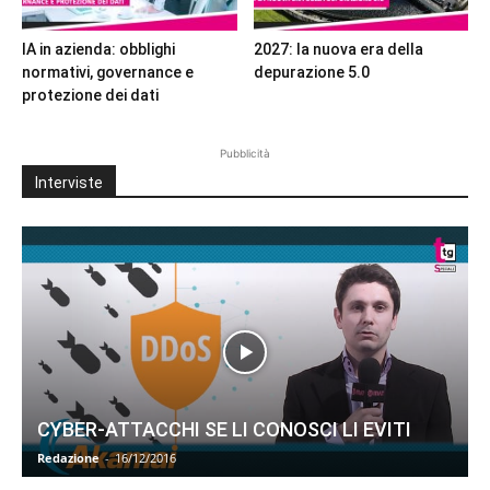
IA in azienda: obblighi
2027: la nuova era della
normativi, governance e
depurazione 5.0
protezione dei dati
Pubblicità
Interviste
CYBER-ATTACCHI SE LI CONOSCI LI EVITI
Redazione
-
16/12/2016