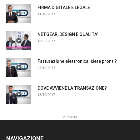
FIRMA DIGITALE E LEGALE
11/10/2017
NETGEAR, DESIGN E QUALITA’
18/05/2017
Fatturazione elettronica: siete pronti?
25/10/2017
DOVE AVVIENE LA TRANSAZIONE?
18/10/2017
Pubblicità
NAVIGAZIONE