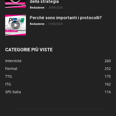
della strategia
Redazione
-
29/06/2026
Perché sono importanti i protocolli?
Redazione
-
16/06/2026
CATEGORIE PIÙ VISTE
Interviste
260
Format
252
TTG
175
ITG
162
SPS Italia
116