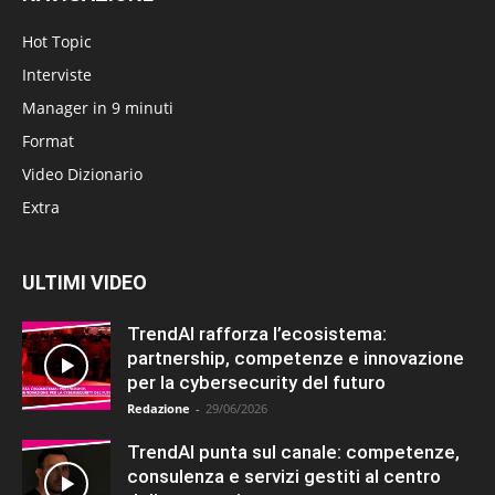
Hot Topic
Interviste
Manager in 9 minuti
Format
Video Dizionario
Extra
ULTIMI VIDEO
TrendAI rafforza l’ecosistema:
partnership, competenze e innovazione
per la cybersecurity del futuro
Redazione
-
29/06/2026
TrendAI punta sul canale: competenze,
consulenza e servizi gestiti al centro