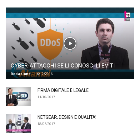
CYBER-ATTACCHI SE LI CONOSCI LI EVITI
Redazione
-
16/12/2016
FIRMA DIGITALE E LEGALE
11/10/2017
NETGEAR, DESIGN E QUALITA’
18/05/2017