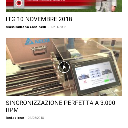
ITG 10 NOVEMBRE 2018
Massimiliano Cassinelli
-
10/11/2018
SINCRONIZZAZIONE PERFETTA A 3.000
RPM
Redazione
-
01/06/2018