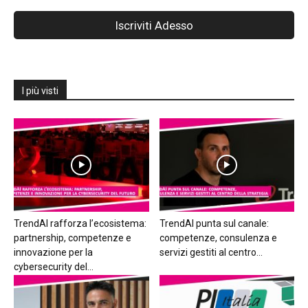
I più visti
TrendAI rafforza l’ecosistema:
TrendAI punta sul canale:
partnership, competenze e
competenze, consulenza e
innovazione per la
servizi gestiti al centro...
cybersecurity del...