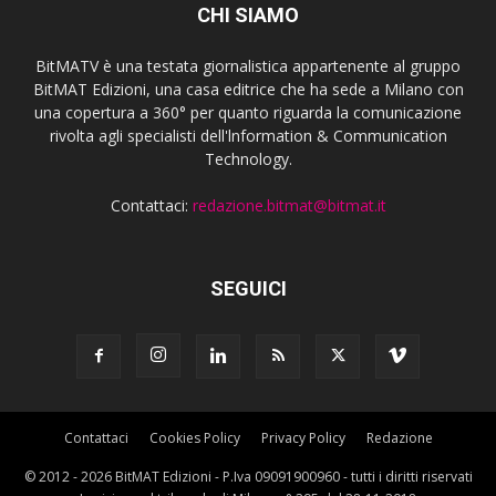
CHI SIAMO
BitMATV è una testata giornalistica appartenente al gruppo
BitMAT Edizioni, una casa editrice che ha sede a Milano con
una copertura a 360° per quanto riguarda la comunicazione
rivolta agli specialisti dell'lnformation & Communication
Technology.
Contattaci:
redazione.bitmat@bitmat.it
SEGUICI
Contattaci
Cookies Policy
Privacy Policy
Redazione
© 2012 - 2026 BitMAT Edizioni - P.Iva 09091900960 - tutti i diritti riservati