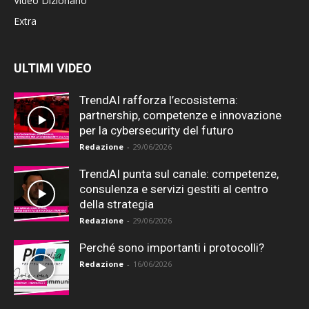
Video Dizionario
Extra
ULTIMI VIDEO
TrendAI rafforza l’ecosistema:
partnership, competenze e innovazione
per la cybersecurity del futuro
Redazione
-
29/06/2026
TrendAI punta sul canale: competenze,
consulenza e servizi gestiti al centro
della strategia
Redazione
-
29/06/2026
Perché sono importanti i protocolli?
Redazione
-
16/06/2026