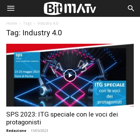
Home
Tags
Industry 4.0
Tag: Industry 4.0
SPS 2023: ITG speciale con le voci dei
protagonisti
Redazione
-
15/05/2023