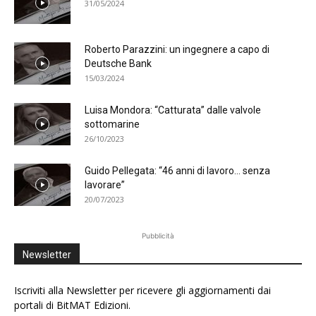
31/05/2024
Roberto Parazzini: un ingegnere a capo di
Deutsche Bank
15/03/2024
Luisa Mondora: “Catturata” dalle valvole
sottomarine
26/10/2023
Guido Pellegata: “46 anni di lavoro… senza
lavorare”
20/07/2023
Pubblicità
Newsletter
Iscriviti alla Newsletter per ricevere gli aggiornamenti dai
portali di BitMAT Edizioni.