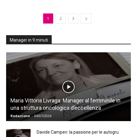
1
2
3
Manager in 9 minuti
Maria Vittoria Livraga: Manager al femminile in
una struttura oncologica d’eccellenza
Redazione
-
04/07/2024
Davide Camperi: la passione per le autogru