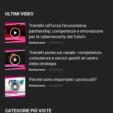
ULTIMI VIDEO
TrendAI rafforza l’ecosistema:
partnership, competenze e innovazione
per la cybersecurity del futuro
Redazione
-
29/06/2026
TrendAI punta sul canale: competenze,
consulenza e servizi gestiti al centro
della strategia
Redazione
-
29/06/2026
Perché sono importanti i protocolli?
Redazione
-
16/06/2026
CATEGORIE PIÙ VISTE