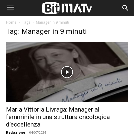
Home
Tags
Manager in 9 minuti
Tag: Manager in 9 minuti
Maria Vittoria Livraga: Manager al
femminile in una struttura oncologica
d’eccellenza
Redazione
-
04/07/2024