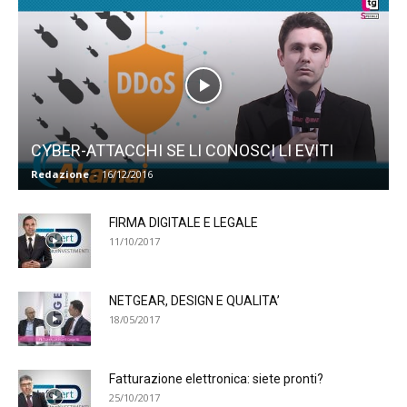
CYBER-ATTACCHI SE LI CONOSCI LI EVITI
Redazione
-
16/12/2016
FIRMA DIGITALE E LEGALE
11/10/2017
NETGEAR, DESIGN E QUALITA’
18/05/2017
Fatturazione elettronica: siete pronti?
25/10/2017