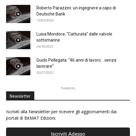
Roberto Parazzini: un ingegnere a capo di
Deutsche Bank
15/03/2024
Luisa Mondora: “Catturata” dalle valvole
sottomarine
26/10/2023
Guido Pellegata: “46 anni di lavoro… senza
lavorare”
20/07/2023
Pubblicità
Newsletter
Iscriviti alla Newsletter per ricevere gli aggiornamenti dai
portali di BitMAT Edizioni.