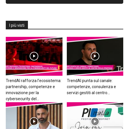
I più visti
TrendAI rafforza l’ecosistema:
TrendAI punta sul canale:
partnership, competenze e
competenze, consulenza e
innovazione per la
servizi gestiti al centro...
cybersecurity del...