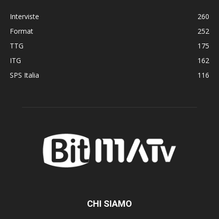
Interviste
260
Format
252
TTG
175
ITG
162
SPS Italia
116
CHI SIAMO