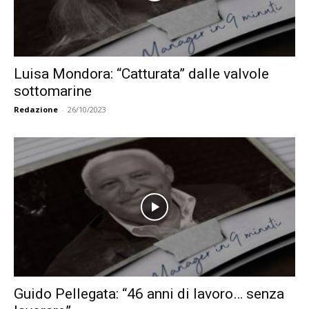
Luisa Mondora: “Catturata” dalle valvole
sottomarine
Redazione
-
26/10/2023
Guido Pellegata: “46 anni di lavoro… senza