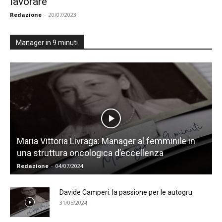
lavorare”
Redazione
-
20/07/2023
Manager in 9 minuti
Maria Vittoria Livraga: Manager al femminile in
una struttura oncologica d’eccellenza
Redazione
-
04/07/2024
Davide Camperi: la passione per le autogru
31/05/2024