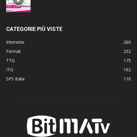
CATEGORIE PIÙ VISTE
Interviste
260
Format
252
TTG
175
ITG
162
SPS Italia
116