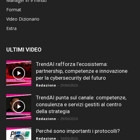
Manager in 9 minuti
Format
Video Dizionario
Extra
ULTIMI VIDEO
TrendAI rafforza l’ecosistema:
partnership, competenze e innovazione
per la cybersecurity del futuro
Redazione
-
29/06/2026
TrendAI punta sul canale: competenze,
consulenza e servizi gestiti al centro
della strategia
Redazione
-
29/06/2026
Perché sono importanti i protocolli?
Redazione
-
16/06/2026