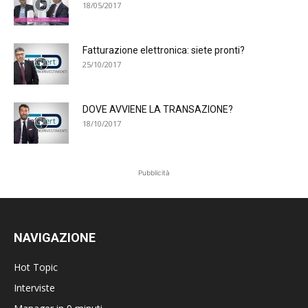
18/05/2017
Fatturazione elettronica: siete pronti?
25/10/2017
DOVE AVVIENE LA TRANSAZIONE?
18/10/2017
Pubblicità
NAVIGAZIONE
Hot Topic
Interviste