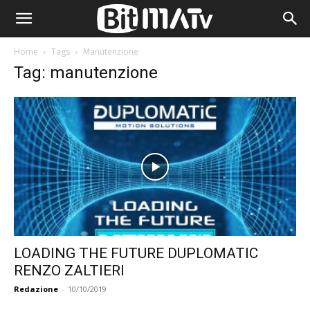
Home
Tags
Manutenzione
Tag: manutenzione
LOADING THE FUTURE DUPLOMATIC
RENZO ZALTIERI
Redazione
-
10/10/2019