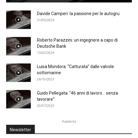
Davide Camperi: la passione per le autogru
31/05/2024
Roberto Parazzini: un ingegnere a capo di
Deutsche Bank
15/03/2024
Luisa Mondora: “Catturata” dalle valvole
sottomarine
26/10/2023
Guido Pellegata: “46 anni di lavoro… senza
lavorare”
20/07/2023
Pubblicità
Newsletter