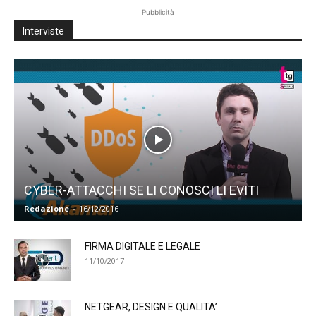
Pubblicità
Interviste
CYBER-ATTACCHI SE LI CONOSCI LI EVITI
Redazione
-
16/12/2016
FIRMA DIGITALE E LEGALE
11/10/2017
NETGEAR, DESIGN E QUALITA’