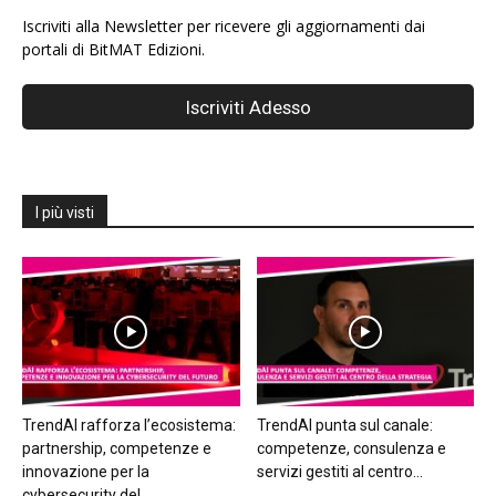
Iscriviti alla Newsletter per ricevere gli aggiornamenti dai
portali di BitMAT Edizioni.
I più visti
TrendAI rafforza l’ecosistema:
TrendAI punta sul canale:
partnership, competenze e
competenze, consulenza e
innovazione per la
servizi gestiti al centro...
cybersecurity del...