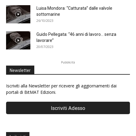
Luisa Mondora: “Catturata” dalle valvole
sottomarine
26/10/2023
Guido Pellegata: “46 anni di lavoro… senza
lavorare”
20/07/2023
Pubblicità
Newsletter
Iscriviti alla Newsletter per ricevere gli aggiornamenti dai
portali di BitMAT Edizioni.