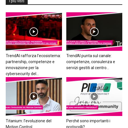
I più visti
TrendAI rafforza l’ecosistema:
TrendAI punta sul canale:
partnership, competenze e
competenze, consulenza e
innovazione per la
servizi gestiti al centro...
cybersecurity del...
Titanium: l’evoluzione del
Perché sono importanti i
Motion Control
protocolli?