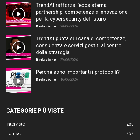
TrendAI rafforza l’ecosistema:
partnership, competenze e innovazione
per la cybersecurity del futuro
Redazione
-
29/06/2026
TrendAI punta sul canale: competenze,
consulenza e servizi gestiti al centro
della strategia
Redazione
-
29/06/2026
Perché sono importanti i protocolli?
Redazione
-
16/06/2026
CATEGORIE PIÙ VISTE
Interviste
260
Format
252