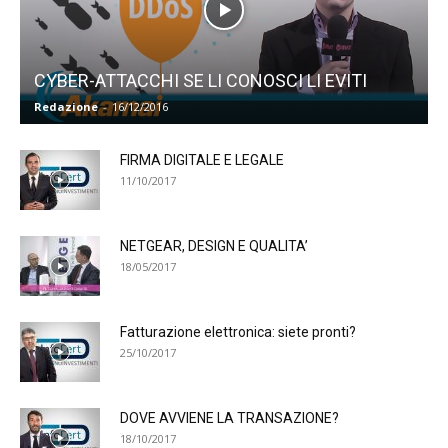
CYBER-ATTACCHI SE LI CONOSCI LI EVITI
Redazione
-
16/12/2016
FIRMA DIGITALE E LEGALE
11/10/2017
NETGEAR, DESIGN E QUALITA’
18/05/2017
Fatturazione elettronica: siete pronti?
25/10/2017
DOVE AVVIENE LA TRANSAZIONE?
18/10/2017