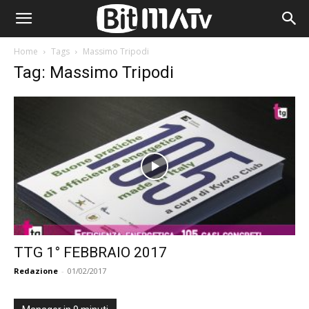
Home
Tags
Massimo Tripodi
Tag: Massimo Tripodi
TTG 1° FEBBRAIO 2017
Redazione
-
01/02/2017