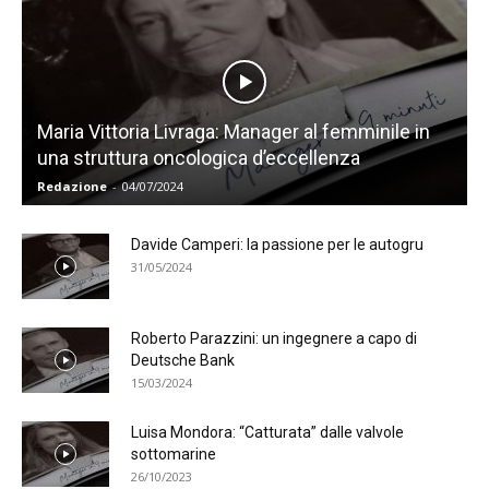
Maria Vittoria Livraga: Manager al femminile in
una struttura oncologica d’eccellenza
Redazione
-
04/07/2024
Davide Camperi: la passione per le autogru
31/05/2024
Roberto Parazzini: un ingegnere a capo di
Deutsche Bank
15/03/2024
Luisa Mondora: “Catturata” dalle valvole
sottomarine
26/10/2023