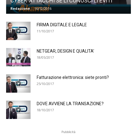
CYBER-ATTACCHI SE LI CONOSCI LI EVITI
Redazione
-
16/12/2016
FIRMA DIGITALE E LEGALE
11/10/2017
NETGEAR, DESIGN E QUALITA’
18/05/2017
Fatturazione elettronica: siete pronti?
25/10/2017
DOVE AVVIENE LA TRANSAZIONE?
18/10/2017
Pubblicità