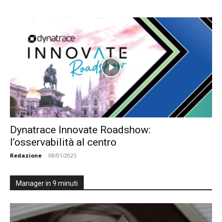
Dynatrace Innovate Roadshow:
l’osservabilità al centro
Redazione
-
08/01/2025
Manager in 9 minuti