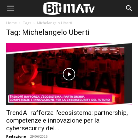
Home
Tags
Michelangelo Uberti
Tag: Michelangelo Uberti
TrendAI rafforza l’ecosistema: partnership,
competenze e innovazione per la
cybersecurity del...
Redazione
-
29/06/2026