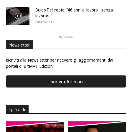
Guido Pellegata: “46 anni di lavoro… senza
lavorare”
20/07/2023
Pubblicità
Newsletter
Iscriviti alla Newsletter per ricevere gli aggiornamenti dai
portali di BitMAT Edizioni.
I più visti