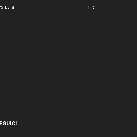
S Italia
116
EGUICI