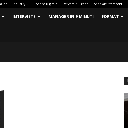
azine
Industry 5.0
Sanità Digitale
ReStart in Green
Speciale Stampanti
INTERVISTE
MANAGER IN 9 MINUTI
FORMAT