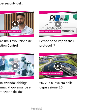
bersecurity del...
tanium: l’evoluzione del
Perché sono importanti i
tion Control
protocolli?
 in azienda: obblighi
2027: la nuova era della
rmativi, governance e
depurazione 5.0
otezione dei dati
Pubblicità