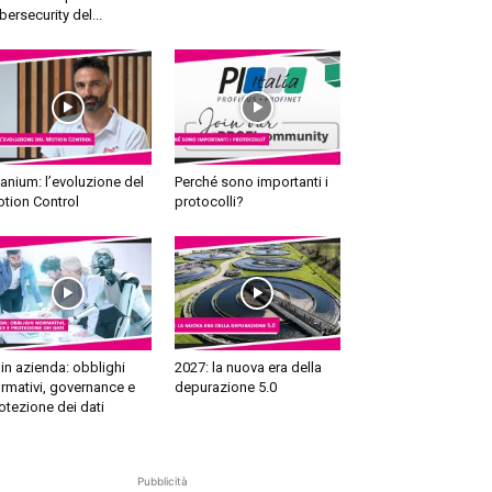
bersecurity del...
tanium: l’evoluzione del
Perché sono importanti i
tion Control
protocolli?
 in azienda: obblighi
2027: la nuova era della
rmativi, governance e
depurazione 5.0
otezione dei dati
Pubblicità