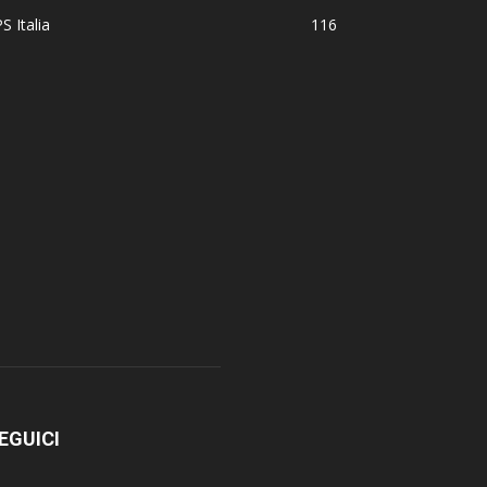
S Italia
116
EGUICI