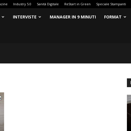
azine
Industry 5.0
Sanità Digitale
ReStart in Green
Speciale Stampanti
INTERVISTE
MANAGER IN 9 MINUTI
FORMAT