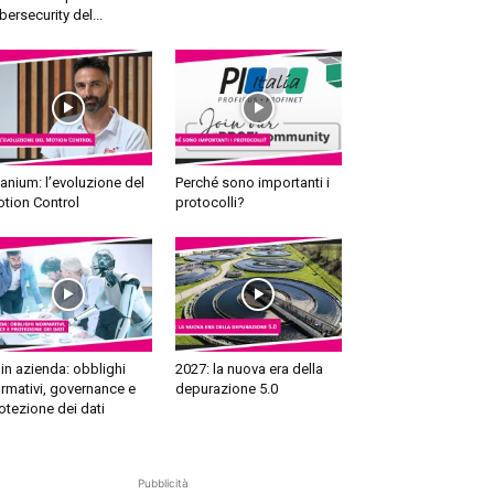
bersecurity del...
tanium: l’evoluzione del
Perché sono importanti i
tion Control
protocolli?
 in azienda: obblighi
2027: la nuova era della
rmativi, governance e
depurazione 5.0
otezione dei dati
Pubblicità