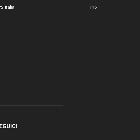
S Italia
116
EGUICI