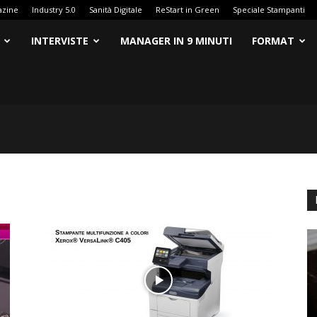
azine
Industry 5.0
Sanità Digitale
ReStart in Green
Speciale Stampanti
INTERVISTE
MANAGER IN 9 MINUTI
FORMAT