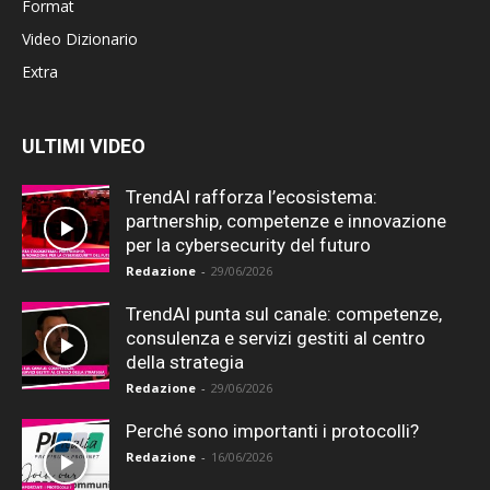
Format
Video Dizionario
Extra
ULTIMI VIDEO
TrendAI rafforza l’ecosistema:
partnership, competenze e innovazione
per la cybersecurity del futuro
Redazione
-
29/06/2026
TrendAI punta sul canale: competenze,
consulenza e servizi gestiti al centro
della strategia
Redazione
-
29/06/2026
Perché sono importanti i protocolli?
Redazione
-
16/06/2026