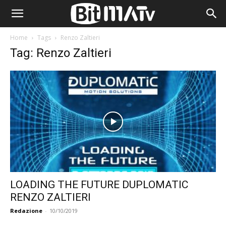
Home
Tags
Renzo Zaltieri
Tag: Renzo Zaltieri
LOADING THE FUTURE DUPLOMATIC
RENZO ZALTIERI
Redazione
-
10/10/2019