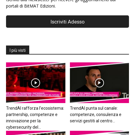
portali di BitMAT Edizioni.
I più visti
TrendAI rafforza l’ecosistema:
TrendAI punta sul canale:
partnership, competenze e
competenze, consulenza e
innovazione per la
servizi gestiti al centro...
cybersecurity del...