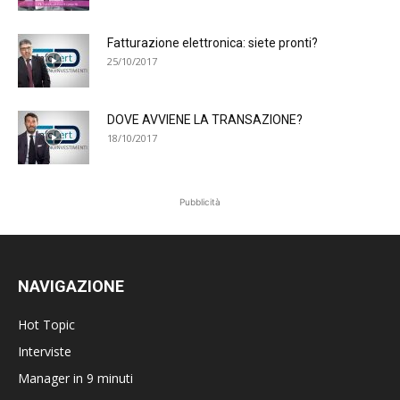
Fatturazione elettronica: siete pronti?
25/10/2017
DOVE AVVIENE LA TRANSAZIONE?
18/10/2017
Pubblicità
NAVIGAZIONE
Hot Topic
Interviste
Manager in 9 minuti