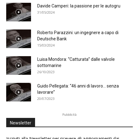
Davide Camperi: la passione per le autogru
31/05/2024
Roberto Parazzini: un ingegnere a capo di
Deutsche Bank
15/03/2024
Luisa Mondora: “Catturata” dalle valvole
sottomarine
26/10/2023
Guido Pellegata: “46 anni di lavoro… senza
lavorare”
20/07/2023
Pubblicità
Newsletter
Iscriviti alla Newsletter per ricevere gli aggiornamenti dai