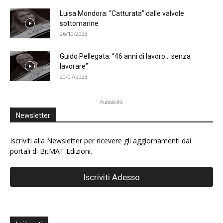
Luisa Mondora: “Catturata” dalle valvole
sottomarine
26/10/2023
Guido Pellegata: “46 anni di lavoro… senza
lavorare”
20/07/2023
Pubblicità
Newsletter
Iscriviti alla Newsletter per ricevere gli aggiornamenti dai
portali di BitMAT Edizioni.