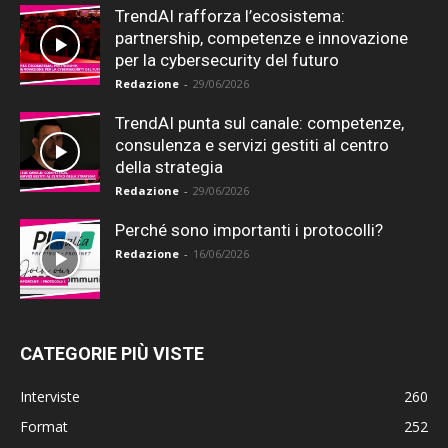
TrendAI rafforza l’ecosistema:
partnership, competenze e innovazione
per la cybersecurity del futuro
Redazione
-
29/06/2026
TrendAI punta sul canale: competenze,
consulenza e servizi gestiti al centro
della strategia
Redazione
-
29/06/2026
Perché sono importanti i protocolli?
Redazione
-
16/06/2026
CATEGORIE PIÙ VISTE
Interviste
260
Format
252