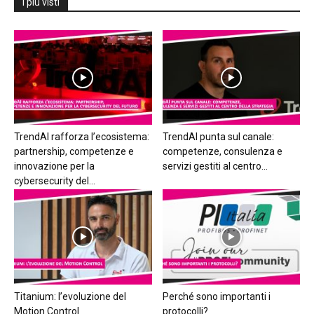
I più visti
TrendAI rafforza l’ecosistema:
TrendAI punta sul canale:
partnership, competenze e
competenze, consulenza e
innovazione per la
servizi gestiti al centro...
cybersecurity del...
Titanium: l’evoluzione del
Perché sono importanti i
Motion Control
protocolli?