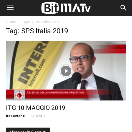
Home
Tags
SPS Italia 2019
Tag: SPS Italia 2019
ITG 10 MAGGIO 2019
Redazione
-
10/05/2019