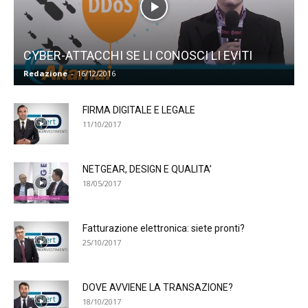
CYBER-ATTACCHI SE LI CONOSCI LI EVITI
Redazione
-
16/12/2016
FIRMA DIGITALE E LEGALE
11/10/2017
NETGEAR, DESIGN E QUALITA’
18/05/2017
Fatturazione elettronica: siete pronti?
25/10/2017
DOVE AVVIENE LA TRANSAZIONE?
18/10/2017