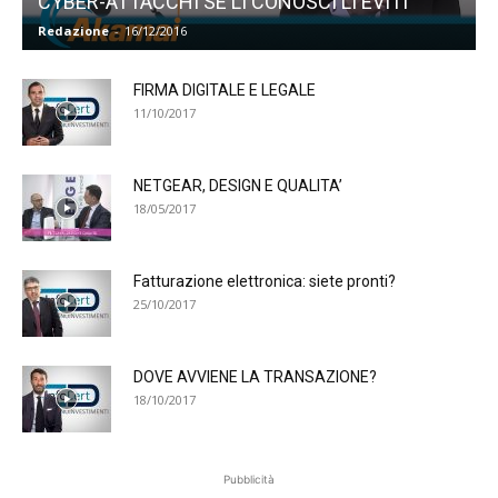
CYBER-ATTACCHI SE LI CONOSCI LI EVITI
Redazione
-
16/12/2016
FIRMA DIGITALE E LEGALE
11/10/2017
NETGEAR, DESIGN E QUALITA’
18/05/2017
Fatturazione elettronica: siete pronti?
25/10/2017
DOVE AVVIENE LA TRANSAZIONE?
18/10/2017
Pubblicità