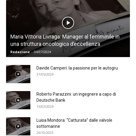
Maria Vittoria Livraga: Manager al femminile in
una struttura oncologica d’eccellenza
Redazione
-
04/07/2024
Davide Camperi: la passione per le autogru
31/05/2024
Roberto Parazzini: un ingegnere a capo di
Deutsche Bank
15/03/2024
Luisa Mondora: “Catturata” dalle valvole
sottomarine
26/10/2023