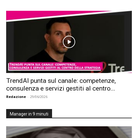
TrendAI punta sul canale: competenze,
consulenza e servizi gestiti al centro...
Redazione
-
29/06/2026
Manager in 9 minuti