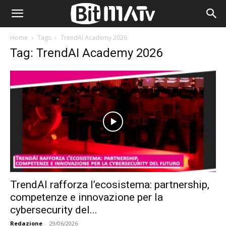
Home
Tags
TrendAI Academy 2026
Tag: TrendAI Academy 2026
TrendAI rafforza l’ecosistema: partnership,
competenze e innovazione per la
cybersecurity del...
Redazione
-
29/06/2026