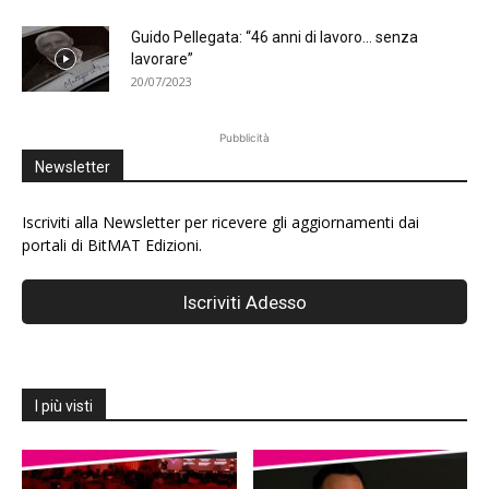
Guido Pellegata: “46 anni di lavoro… senza
lavorare”
20/07/2023
Pubblicità
Newsletter
Iscriviti alla Newsletter per ricevere gli aggiornamenti dai
portali di BitMAT Edizioni.
I più visti