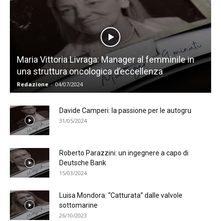
Maria Vittoria Livraga: Manager al femminile in
una struttura oncologica d’eccellenza
Redazione
-
04/07/2024
Davide Camperi: la passione per le autogru
31/05/2024
Roberto Parazzini: un ingegnere a capo di
Deutsche Bank
15/03/2024
Luisa Mondora: “Catturata” dalle valvole
sottomarine
26/10/2023