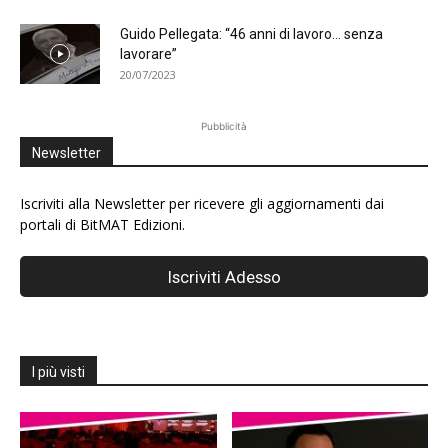
Guido Pellegata: “46 anni di lavoro… senza
lavorare”
20/07/2023
Pubblicità
Newsletter
Iscriviti alla Newsletter per ricevere gli aggiornamenti dai
portali di BitMAT Edizioni.
I più visti