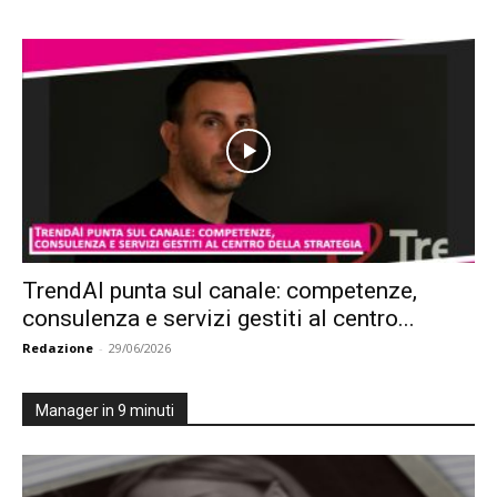
TrendAI punta sul canale: competenze,
consulenza e servizi gestiti al centro...
Redazione
-
29/06/2026
Manager in 9 minuti