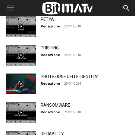
PETYA
Redazione
-
22/01/2018
PHISHING
Redazione
-
22/01/2018
PROTEZIONE DELLE IDENTITA’
Redazione
-
29/01/2024
RANSOMWARE
Redazione
-
25/01/2018
RELIABILITY