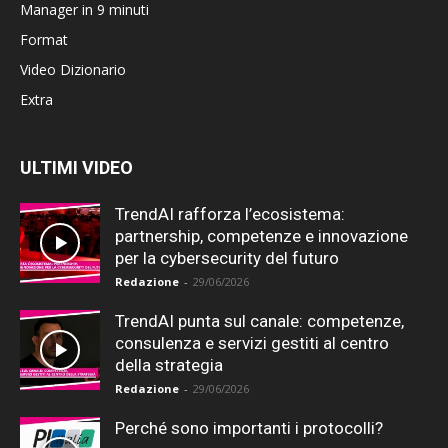
Manager in 9 minuti
Format
Video Dizionario
Extra
ULTIMI VIDEO
TrendAI rafforza l’ecosistema:
partnership, competenze e innovazione
per la cybersecurity del futuro
Redazione
-
29/06/2026
TrendAI punta sul canale: competenze,
consulenza e servizi gestiti al centro
della strategia
Redazione
-
29/06/2026
Perché sono importanti i protocolli?