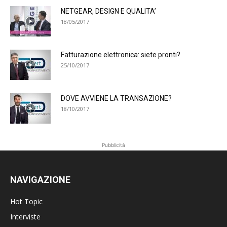
NETGEAR, DESIGN E QUALITA’
18/05/2017
Fatturazione elettronica: siete pronti?
25/10/2017
DOVE AVVIENE LA TRANSAZIONE?
18/10/2017
Pubblicità
NAVIGAZIONE
Hot Topic
Interviste