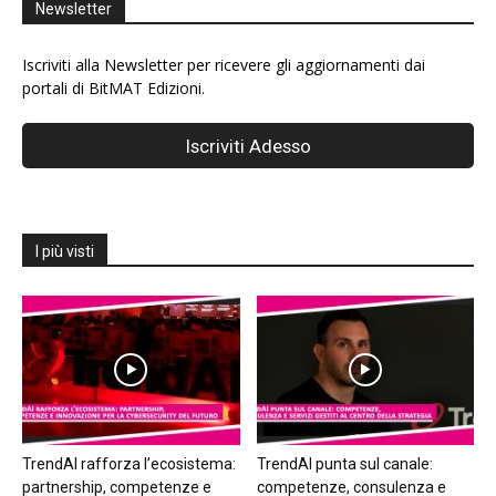
Newsletter
Iscriviti alla Newsletter per ricevere gli aggiornamenti dai
portali di BitMAT Edizioni.
I più visti
TrendAI rafforza l’ecosistema:
TrendAI punta sul canale:
partnership, competenze e
competenze, consulenza e