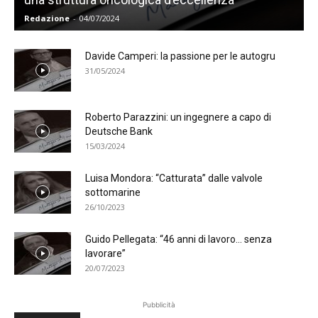
Redazione
-
04/07/2024
Davide Camperi: la passione per le autogru
31/05/2024
Roberto Parazzini: un ingegnere a capo di
Deutsche Bank
15/03/2024
Luisa Mondora: “Catturata” dalle valvole
sottomarine
26/10/2023
Guido Pellegata: “46 anni di lavoro… senza
lavorare”
20/07/2023
Pubblicità