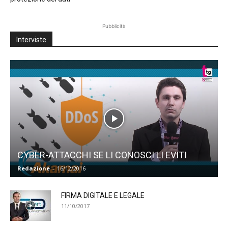
Pubblicità
Interviste
CYBER-ATTACCHI SE LI CONOSCI LI EVITI
Redazione
-
16/12/2016
FIRMA DIGITALE E LEGALE
11/10/2017