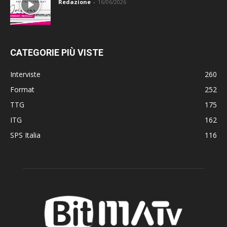
Redazione
-
16/06/2026
CATEGORIE PIÙ VISTE
Interviste
260
Format
252
TTG
175
ITG
162
SPS Italia
116