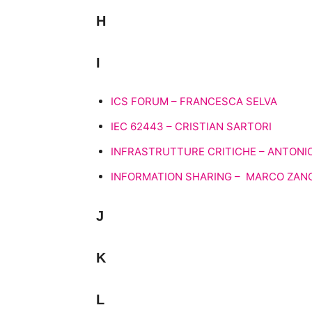
H
I
ICS FORUM – FRANCESCA SELVA
IEC 62443 – CRISTIAN SARTORI
INFRASTRUTTURE CRITICHE – ANTONI
INFORMATION SHARING – MARCO ZAN
J
K
L