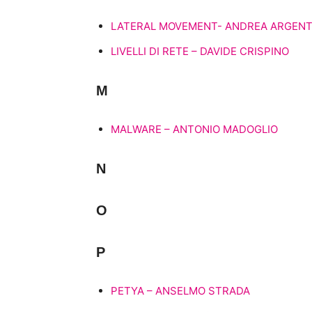
LATERAL MOVEMENT- ANDREA ARGENT
LIVELLI DI RETE – DAVIDE CRISPINO
M
MALWARE – ANTONIO MADOGLIO
N
O
P
PETYA – ANSELMO STRADA