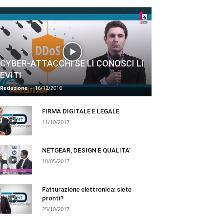
CYBER-ATTACCHI SE LI CONOSCI LI
EVITI
Redazione
-
16/12/2016
FIRMA DIGITALE E LEGALE
11/10/2017
NETGEAR, DESIGN E QUALITA’
18/05/2017
Fatturazione elettronica: siete
pronti?
25/10/2017