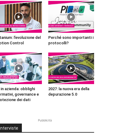
tanium: l’evoluzione del
Perché sono importanti i
tion Control
protocolli?
 in azienda: obblighi
2027: la nuova era della
rmativi, governance e
depurazione 5.0
otezione dei dati
Pubblicità
Interviste