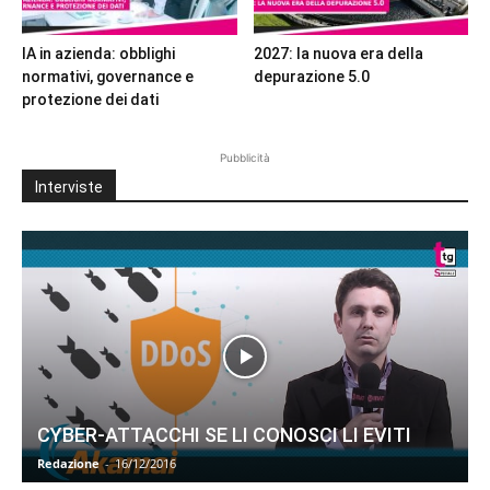
IA in azienda: obblighi
2027: la nuova era della
normativi, governance e
depurazione 5.0
protezione dei dati
Pubblicità
Interviste
CYBER-ATTACCHI SE LI CONOSCI LI EVITI
Redazione
-
16/12/2016