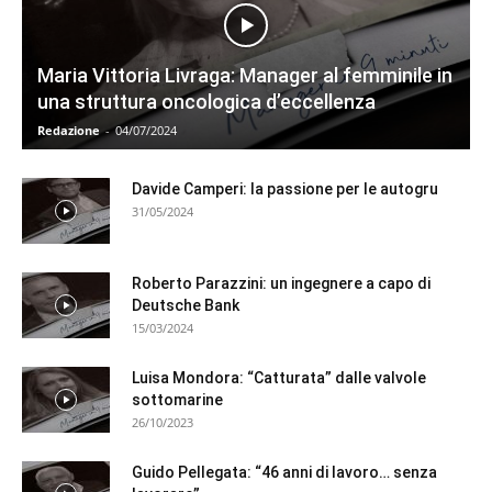
Maria Vittoria Livraga: Manager al femminile in
una struttura oncologica d’eccellenza
Redazione
-
04/07/2024
Davide Camperi: la passione per le autogru
31/05/2024
Roberto Parazzini: un ingegnere a capo di
Deutsche Bank
15/03/2024
Luisa Mondora: “Catturata” dalle valvole
sottomarine
26/10/2023
Guido Pellegata: “46 anni di lavoro… senza