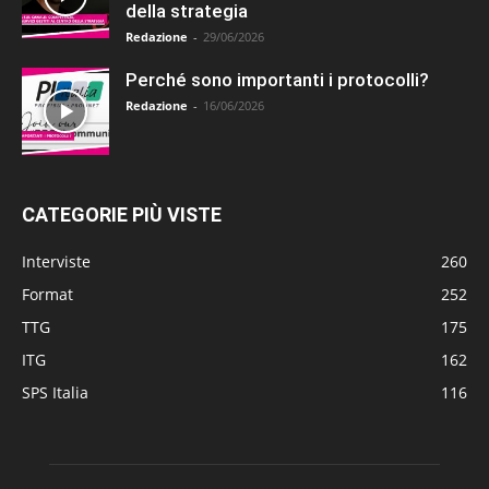
della strategia
Redazione
-
29/06/2026
Perché sono importanti i protocolli?
Redazione
-
16/06/2026
CATEGORIE PIÙ VISTE
Interviste
260
Format
252
TTG
175
ITG
162
SPS Italia
116