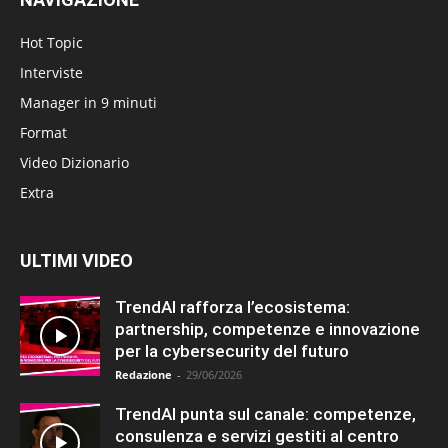
Hot Topic
Interviste
Manager in 9 minuti
Format
Video Dizionario
Extra
ULTIMI VIDEO
TrendAI rafforza l’ecosistema:
partnership, competenze e innovazione
per la cybersecurity del futuro
Redazione
-
29/06/2026
TrendAI punta sul canale: competenze,
consulenza e servizi gestiti al centro