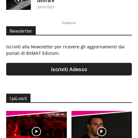
lavorare”
20/07/2023
Pubblicità
Newsletter
Iscriviti alla Newsletter per ricevere gli aggiornamenti dai
portali di BitMAT Edizioni.
I più visti