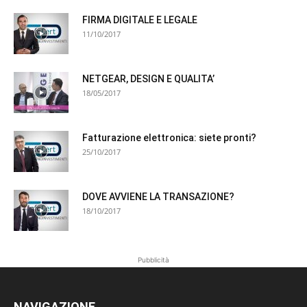
FIRMA DIGITALE E LEGALE
11/10/2017
NETGEAR, DESIGN E QUALITA’
18/05/2017
Fatturazione elettronica: siete pronti?
25/10/2017
DOVE AVVIENE LA TRANSAZIONE?
18/10/2017
Pubblicità
NAVIGAZIONE