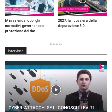
IA in azienda: obblighi
2027: la nuova era della
normativi, governance e
depurazione 5.0
protezione dei dati
Pubblicità
Interviste
CYBER-ATTACCHI SE LI CONOSCI LI EVITI