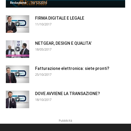
Redazione
-
16/12/2016
FIRMA DIGITALE E LEGALE
11/10/2017
NETGEAR, DESIGN E QUALITA’
18/05/2017
Fatturazione elettronica: siete pronti?
25/10/2017
DOVE AVVIENE LA TRANSAZIONE?
18/10/2017
Pubblicità