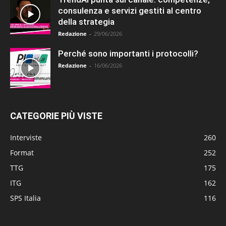
consulenza e servizi gestiti al centro
della strategia
Redazione
-
29/06/2026
Perché sono importanti i protocolli?
Redazione
-
16/06/2026
CATEGORIE PIÙ VISTE
Interviste
260
Format
252
TTG
175
ITG
162
SPS Italia
116