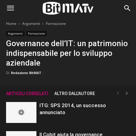
Home
Argomenti
Formazione
Argomenti
Formazione
Governance dell’IT: un patrimonio
indispensabile per lo sviluppo
aziendale
Di
Redazione BitMAT
-
ARTICOLI CORRELATI
ALTRO DALL'AUTORE
ITG: SPS 2014, un successo
annunciato
Il Cobit aiuta la governance