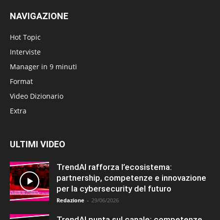
NAVIGAZIONE
Hot Topic
Interviste
Manager in 9 minuti
Format
Video Dizionario
Extra
ULTIMI VIDEO
TrendAI rafforza l’ecosistema:
partnership, competenze e innovazione
per la cybersecurity del futuro
Redazione
-
29/06/2026
TrendAI punta sul canale: competenze,