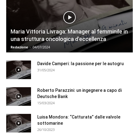
Maria Vittoria Livraga: Manager al femminile in
una struttura oncologica d’eccellenza
Redazione
-
04/07/2024
Davide Camperi: la passione per le autogru
31/05/2024
Roberto Parazzini: un ingegnere a capo di
Deutsche Bank
15/03/2024
Luisa Mondora: “Catturata” dalle valvole
sottomarine
26/10/2023