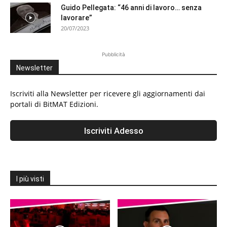
Guido Pellegata: “46 anni di lavoro… senza
lavorare”
20/07/2023
Pubblicità
Newsletter
Iscriviti alla Newsletter per ricevere gli aggiornamenti dai
portali di BitMAT Edizioni.
I più visti