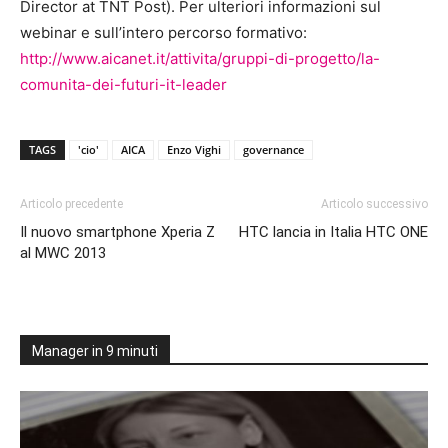
Director at TNT Post). Per ulteriori informazioni sul
webinar e sull’intero percorso formativo:
http://www.aicanet.it/attivita/gruppi-di-progetto/la-
comunita-dei-futuri-it-leader
TAGS
'cio'
AICA
Enzo Vighi
governance
Articolo precedente
Articolo successivo
Il nuovo smartphone Xperia Z
HTC lancia in Italia HTC ONE
al MWC 2013
Manager in 9 minuti