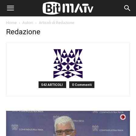
Home
Autori
Articoli di Redazione
Redazione
542 ARTICOLI
0 Commenti