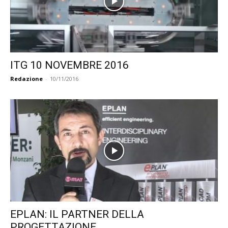
ITG 10 NOVEMBRE 2016
Redazione
-
10/11/2016
EPLAN: IL PARTNER DELLA
PROGETTAZIONE