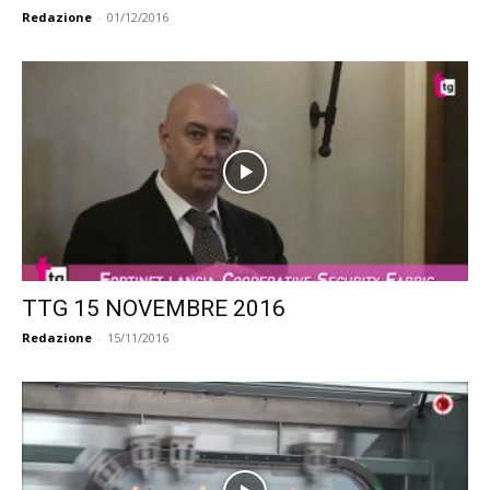
Redazione
-
01/12/2016
TTG 15 NOVEMBRE 2016
Redazione
-
15/11/2016