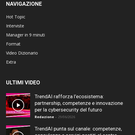
NAVIGAZIONE
Hot Topic
Interviste
Manager in 9 minuti
Format
Video Dizionario
Extra
ULTIMI VIDEO
TrendAI rafforza l’ecosistema:
partnership, competenze e innovazione
per la cybersecurity del futuro
Redazione
-
29/06/2026
TrendAI punta sul canale: competenze,