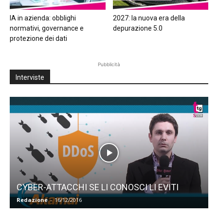
IA in azienda: obblighi
2027: la nuova era della
normativi, governance e
depurazione 5.0
protezione dei dati
Pubblicità
Interviste
CYBER-ATTACCHI SE LI CONOSCI LI EVITI
Redazione
-
16/12/2016