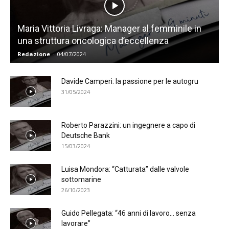
Maria Vittoria Livraga: Manager al femminile in
una struttura oncologica d’eccellenza
Redazione
-
04/07/2024
Davide Camperi: la passione per le autogru
31/05/2024
Roberto Parazzini: un ingegnere a capo di
Deutsche Bank
15/03/2024
Luisa Mondora: “Catturata” dalle valvole
sottomarine
26/10/2023
Guido Pellegata: “46 anni di lavoro… senza
lavorare”