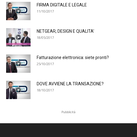
FIRMA DIGITALE E LEGALE
11/10/2017
NETGEAR, DESIGN E QUALITA’
18/05/2017
Fatturazione elettronica: siete pronti?
25/10/2017
DOVE AVVIENE LA TRANSAZIONE?
18/10/2017
Pubblicità