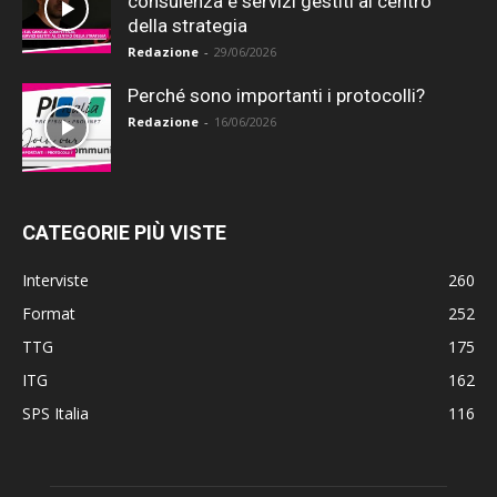
consulenza e servizi gestiti al centro
della strategia
Redazione
-
29/06/2026
Perché sono importanti i protocolli?
Redazione
-
16/06/2026
CATEGORIE PIÙ VISTE
Interviste
260
Format
252
TTG
175
ITG
162
SPS Italia
116