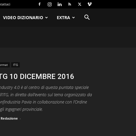
tattaci
VIDEO DIZIONARIO
EXTRA
ormat
ITG
TG 10 DICEMBRE 2016
Industry 4.0 è al centro di questa puntata speciale
ll’ITG, in diretta dall’evento sul tema organizzato da
nfindustria Pavia in collaborazione con l’Ordine
gli Ingegneri provinciale.
Redazione
-