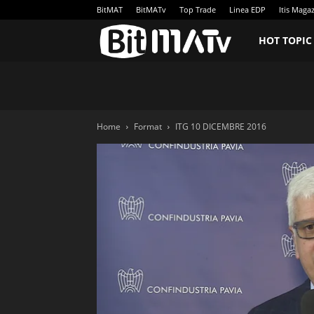
BitMAT
BitMATv
Top Trade
Linea EDP
Itis Maga
BitMATv
HOT TOPIC
Home
Format
ITG 10 DICEMBRE 2016