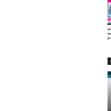
IA
no
pr