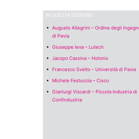
IN QUESTA EDIZIONE:
Augusto Allegrini – Ordine degli Ingegn
di Pavia
Giuseppe Ieva – Lutech
Jacopo Cassina – Holonix
Francesco Svelto – Università di Pavia
Michele Festuccia – Cisco
Gianluigi Viscardi – Piccola Industria di
Confindustria