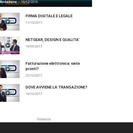
Redazione
-
16/12/2016
FIRMA DIGITALE E LEGALE
11/10/2017
NETGEAR, DESIGN E QUALITA’
18/05/2017
Fatturazione elettronica: siete
pronti?
25/10/2017
DOVE AVVIENE LA TRANSAZIONE?
18/10/2017
Pubblicità