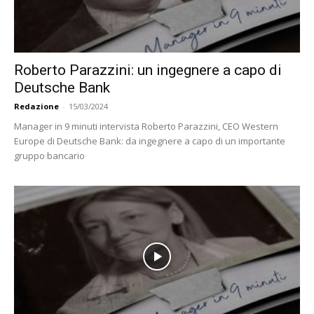
Roberto Parazzini: un ingegnere a capo di
Deutsche Bank
Redazione
-
15/03/2024
Manager in 9 minuti intervista Roberto Parazzini, CEO Western
Europe di Deutsche Bank: da ingegnere a capo di un importante
gruppo bancario