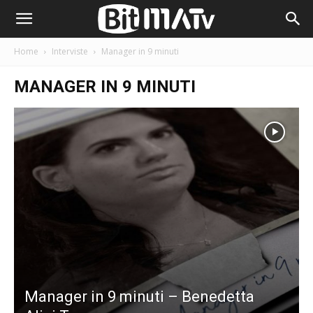
Home
Interviste
Manager in 9 minuti
MANAGER IN 9 MINUTI
Manager in 9 minuti – Benedetta