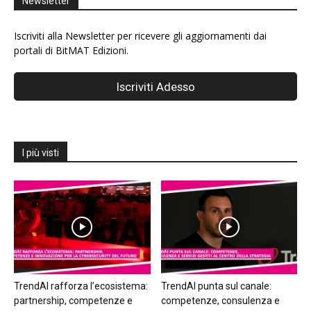
Newsletter
Iscriviti alla Newsletter per ricevere gli aggiornamenti dai
portali di BitMAT Edizioni.
I più visti
TrendAI rafforza l’ecosistema:
TrendAI punta sul canale:
partnership, competenze e
competenze, consulenza e