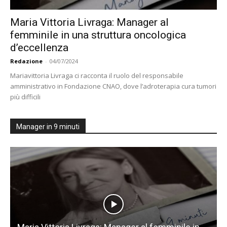
Maria Vittoria Livraga: Manager al
femminile in una struttura oncologica
d’eccellenza
Redazione
-
04/07/2024
Mariavittoria Livraga ci racconta il ruolo del responsabile
amministrativo in Fondazione CNAO, dove l’adroterapia cura tumori
più difficili
Manager in 9 minuti