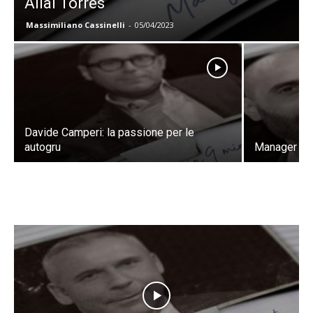
Aliai Torres
Massimiliano Cassinelli
-
05/04/2023
Davide Camperi: la passione per le
autogru
Manager in 