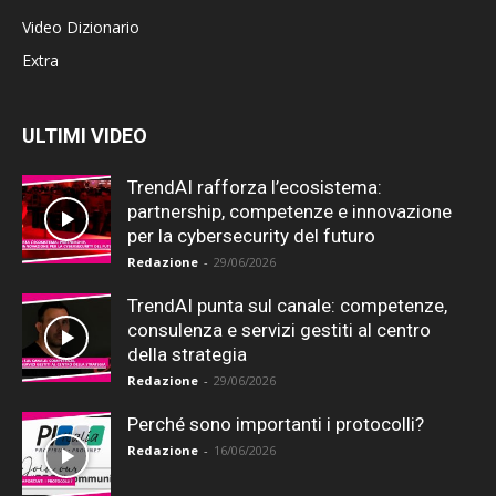
Video Dizionario
Extra
ULTIMI VIDEO
TrendAI rafforza l’ecosistema:
partnership, competenze e innovazione
per la cybersecurity del futuro
Redazione
-
29/06/2026
TrendAI punta sul canale: competenze,
consulenza e servizi gestiti al centro
della strategia
Redazione
-
29/06/2026
Perché sono importanti i protocolli?
Redazione
-
16/06/2026