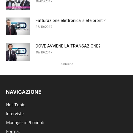
18/05/2017
Fatturazione elettronica: siete pronti?
25/10/2017
DOVE AVVIENE LA TRANSAZIONE?
18/10/2017
Pubblicità
NAVIGAZIONE
Hot Topic
Interviste
Manager in 9 minuti
Format