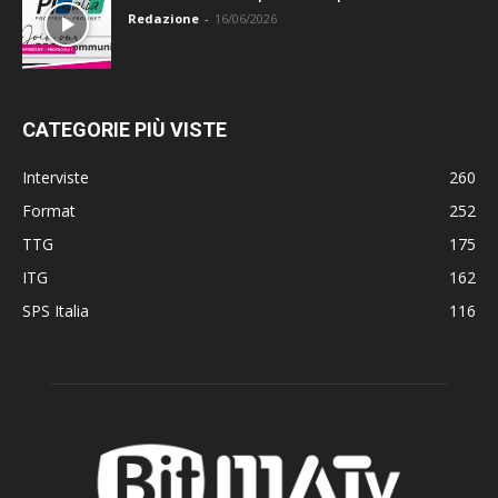
Redazione
-
16/06/2026
CATEGORIE PIÙ VISTE
Interviste
260
Format
252
TTG
175
ITG
162
SPS Italia
116