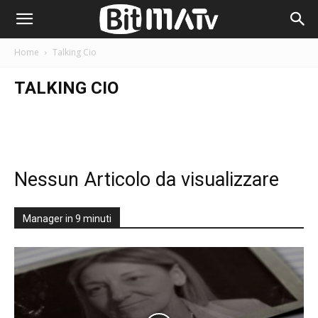
Home
Talking Cio
TALKING CIO
Nessun Articolo da visualizzare
Manager in 9 minuti