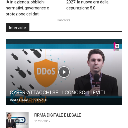
IA in azienda: obblighi
2027: la nuova era della
normativi, governance e
depurazione 5.0
protezione dei dati
Pubblicità
Interviste
CYBER-ATTACCHI SE LI CONOSCI LI EVITI
Redazione
-
16/12/2016
FIRMA DIGITALE E LEGALE
11/10/2017