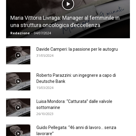
Maria Vittoria Livraga: Manager al femminile in
una struttura oncologica d’eccellenza
Redazione
-
04/07/2024
Davide Camperi: la passione per le autogru
31/05/2024
Roberto Parazzini: un ingegnere a capo di
Deutsche Bank
15/03/2024
Luisa Mondora: “Catturata” dalle valvole
sottomarine
26/10/2023
Guido Pellegata: “46 anni di lavoro… senza
lavorare”