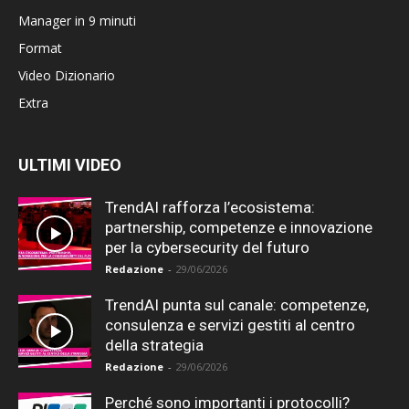
Manager in 9 minuti
Format
Video Dizionario
Extra
ULTIMI VIDEO
TrendAI rafforza l’ecosistema:
partnership, competenze e innovazione
per la cybersecurity del futuro
Redazione
-
29/06/2026
TrendAI punta sul canale: competenze,
consulenza e servizi gestiti al centro
della strategia
Redazione
-
29/06/2026
Perché sono importanti i protocolli?