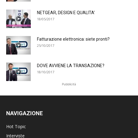
NETGEAR, DESIGN E QUALITA’
18/05/2017
Fatturazione elettronica: siete pronti?
25/10/2017
DOVE AVVIENE LA TRANSAZIONE?
18/10/2017
Pubblicità
NAVIGAZIONE
Hot Topic
Interviste