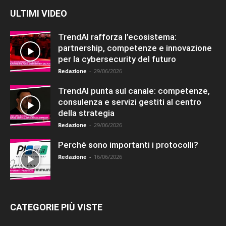
ULTIMI VIDEO
TrendAI rafforza l’ecosistema:
partnership, competenze e innovazione
per la cybersecurity del futuro
Redazione
-
29/06/2026
TrendAI punta sul canale: competenze,
consulenza e servizi gestiti al centro
della strategia
Redazione
-
29/06/2026
Perché sono importanti i protocolli?
Redazione
-
16/06/2026
CATEGORIE PIÙ VISTE