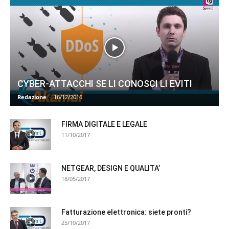
CYBER-ATTACCHI SE LI CONOSCI LI EVITI
Redazione
-
16/12/2016
FIRMA DIGITALE E LEGALE
11/10/2017
NETGEAR, DESIGN E QUALITA’
18/05/2017
Fatturazione elettronica: siete pronti?
25/10/2017