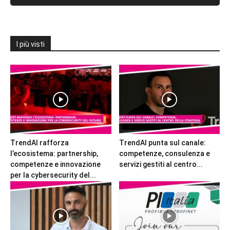
I più visti
TrendAI rafforza
TrendAI punta sul canale:
l’ecosistema: partnership,
competenze, consulenza e
competenze e innovazione
servizi gestiti al centro...
per la cybersecurity del...