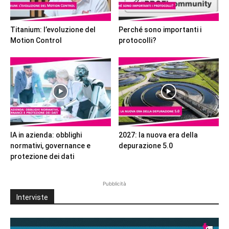
Titanium: l’evoluzione del
Perché sono importanti i
Motion Control
protocolli?
IA in azienda: obblighi
2027: la nuova era della
normativi, governance e
depurazione 5.0
protezione dei dati
Pubblicità
Interviste