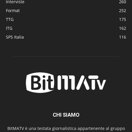
Interviste
260
Format
252
TTG
175
ITG
162
SPS Italia
116
CHI SIAMO
BitMATV è una testata giornalistica appartenente al gruppo