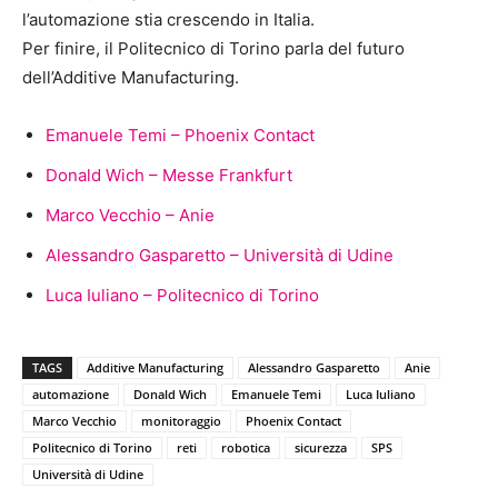
l’automazione stia crescendo in Italia.
Per finire, il Politecnico di Torino parla del futuro
dell’Additive Manufacturing.
Emanuele Temi – Phoenix Contact
Donald Wich – Messe Frankfurt
Marco Vecchio – Anie
Alessandro Gasparetto – Università di Udine
Luca Iuliano – Politecnico di Torino
TAGS
Additive Manufacturing
Alessandro Gasparetto
Anie
automazione
Donald Wich
Emanuele Temi
Luca Iuliano
Marco Vecchio
monitoraggio
Phoenix Contact
Politecnico di Torino
reti
robotica
sicurezza
SPS
Università di Udine