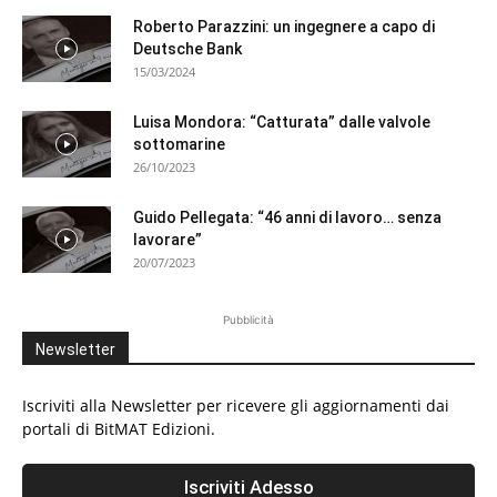
Roberto Parazzini: un ingegnere a capo di
Deutsche Bank
15/03/2024
Luisa Mondora: “Catturata” dalle valvole
sottomarine
26/10/2023
Guido Pellegata: “46 anni di lavoro… senza
lavorare”
20/07/2023
Pubblicità
Newsletter
Iscriviti alla Newsletter per ricevere gli aggiornamenti dai
portali di BitMAT Edizioni.