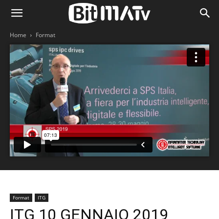
Home
Format
Format
ITG
ITG 10 GENNAIO 2019