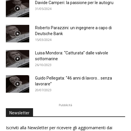
Davide Camperi: la passione per le autogru
31/05/2024
Roberto Parazzini: un ingegnere a capo di
Deutsche Bank
15/03/2024
Luisa Mondora: “Catturata” dalle valvole
sottomarine
26/10/2023
Guido Pellegata: “46 anni di lavoro… senza
lavorare”
20/07/2023
Pubblicità
Newsletter
Iscriviti alla Newsletter per ricevere gli aggiornamenti dai