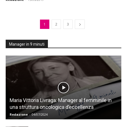
1
2
3
Manager in 9 minuti
Maria Vittoria Livraga: Manager al femminile in
una struttura oncologica d’eccellenza
Redazione
-
04/07/2024