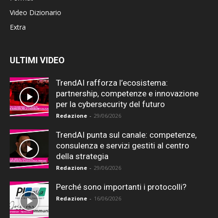
Video Dizionario
Extra
ULTIMI VIDEO
TrendAI rafforza l’ecosistema:
partnership, competenze e innovazione
per la cybersecurity del futuro
Redazione
-
29/06/2026
TrendAI punta sul canale: competenze,
consulenza e servizi gestiti al centro
della strategia
Redazione
-
29/06/2026
Perché sono importanti i protocolli?
Redazione
-
16/06/2026