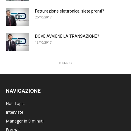
Fatturazione elettronica: siete pronti?
25/10/2017
DOVE AVVIENE LA TRANSAZIONE?
18/10/2017
Pubblicità
NAVIGAZIONE
Hot Topic
Interviste
Manager in 9 minuti
Format