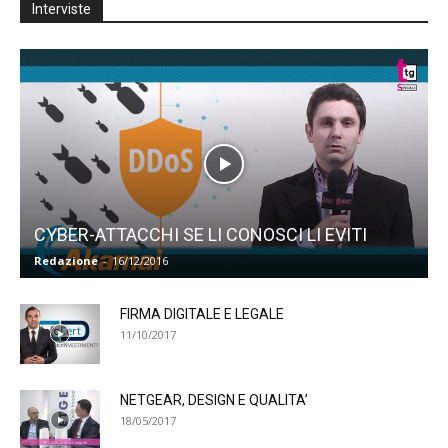
Interviste
CYBER-ATTACCHI SE LI CONOSCI LI EVITI
Redazione
-
16/12/2016
FIRMA DIGITALE E LEGALE
11/10/2017
NETGEAR, DESIGN E QUALITA’
18/05/2017