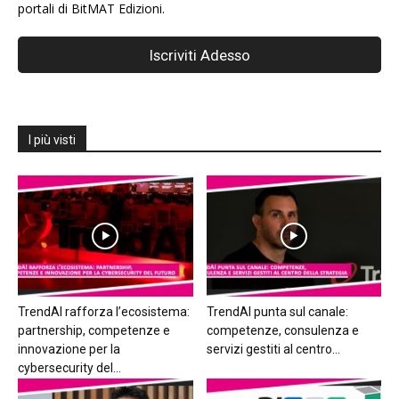
portali di BitMAT Edizioni.
I più visti
TrendAI rafforza l’ecosistema:
TrendAI punta sul canale:
partnership, competenze e
competenze, consulenza e
innovazione per la
servizi gestiti al centro...
cybersecurity del...