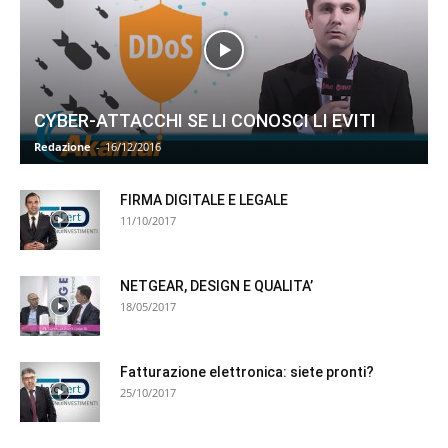
CYBER-ATTACCHI SE LI CONOSCI LI EVITI
Redazione
-
16/12/2016
FIRMA DIGITALE E LEGALE
11/10/2017
NETGEAR, DESIGN E QUALITA’
18/05/2017
Fatturazione elettronica: siete pronti?
25/10/2017