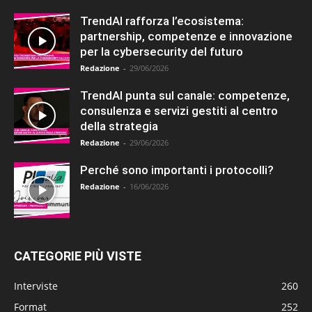
TrendAI rafforza l’ecosistema:
partnership, competenze e innovazione
per la cybersecurity del futuro
Redazione
-
29/06/2026
TrendAI punta sul canale: competenze,
consulenza e servizi gestiti al centro
della strategia
Redazione
-
29/06/2026
Perché sono importanti i protocolli?
Redazione
-
16/06/2026
CATEGORIE PIÙ VISTE
Interviste
260
Format
252