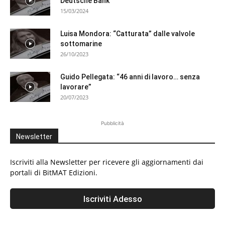
Deutsche Bank
15/03/2024
Luisa Mondora: “Catturata” dalle valvole
sottomarine
26/10/2023
Guido Pellegata: “46 anni di lavoro… senza
lavorare”
20/07/2023
Pubblicità
Newsletter
Iscriviti alla Newsletter per ricevere gli aggiornamenti dai
portali di BitMAT Edizioni.