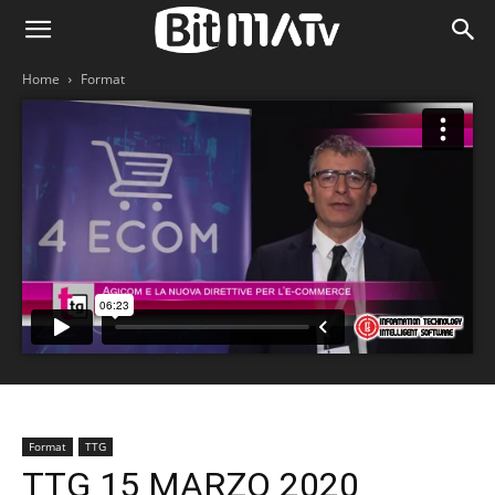
Home
Format
Format
TTG
TTG 15 MARZO 2020