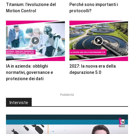
Titanium: l’evoluzione del
Perché sono importanti i
Motion Control
protocolli?
IA in azienda: obblighi
2027: la nuova era della
normativi, governance e
depurazione 5.0
protezione dei dati
Pubblicità
Interviste