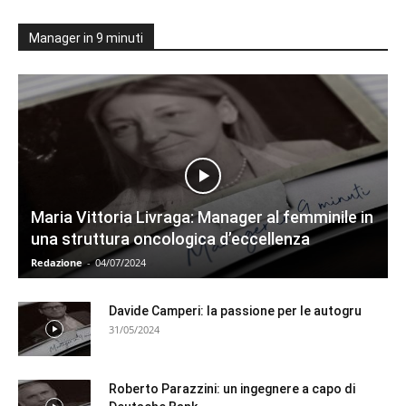
Manager in 9 minuti
Maria Vittoria Livraga: Manager al femminile in
una struttura oncologica d’eccellenza
Redazione
-
04/07/2024
Davide Camperi: la passione per le autogru
31/05/2024
Roberto Parazzini: un ingegnere a capo di