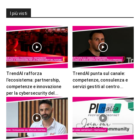
I più visti
TrendAI rafforza
TrendAI punta sul canale:
l’ecosistema: partnership,
competenze, consulenza e
competenze e innovazione
servizi gestiti al centro...
per la cybersecurity del...