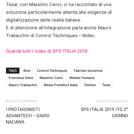
Tesar, con Massimo Cenci, ci ha raccontato di una
soluzione particolarmente attenta alle esigenze di
digitalizzazione delle realtà italiane.
E di attenzione all’integrazione parla anche Mauro
Trabacchin di Control Techniques – Nidec.
Guarda tutti i video di SPS ITALIA 2019
TAGS
Anie
Control Techniques
Fabrizio Scovenna
Francesca Selva
Massimo Cenci
Matteo Fontana
Mauro Trabacchin
Messe Frankfurt Italia
Techsol
Tesar
Articolo precedente
Articolo successivo
I PROTAGONISTI:
SPS ITALIA 2019 ITG 2°
ADVANTECH – DARIO
GIORNO
NACAWA