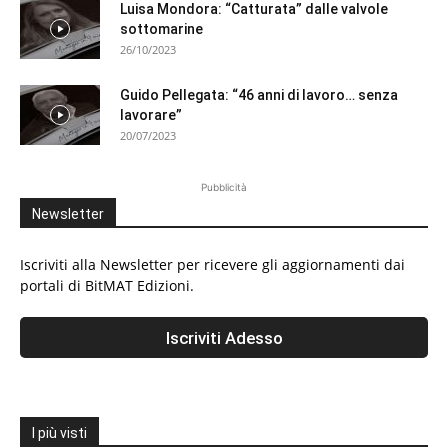
Luisa Mondora: “Catturata” dalle valvole
sottomarine
26/10/2023
Guido Pellegata: “46 anni di lavoro… senza
lavorare”
20/07/2023
Pubblicità
Newsletter
Iscriviti alla Newsletter per ricevere gli aggiornamenti dai
portali di BitMAT Edizioni.
I più visti