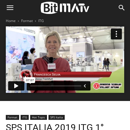
Home
Format
ITG
Format
ITG
Hot Topic
SPS Italia
SPS ITALIA 2019 ITG 1°