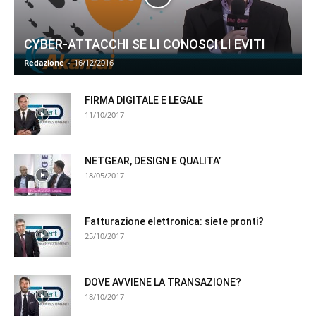
CYBER-ATTACCHI SE LI CONOSCI LI EVITI
Redazione
-
16/12/2016
FIRMA DIGITALE E LEGALE
11/10/2017
NETGEAR, DESIGN E QUALITA’
18/05/2017
Fatturazione elettronica: siete pronti?
25/10/2017
DOVE AVVIENE LA TRANSAZIONE?
18/10/2017