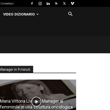
Contattaci
VIDEO DIZIONARIO
Manager in 9 minuti
Maria Vittoria Livraga: Manager al
femminile in una struttura oncologica