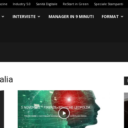
azine
Industry 5.0
Sanità Digitale
ReStart in Green
Speciale Stampanti
INTERVISTE
MANAGER IN 9 MINUTI
FORMAT
alia