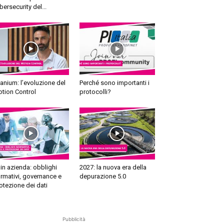
bersecurity del...
tanium: l’evoluzione del
Perché sono importanti i
tion Control
protocolli?
 in azienda: obblighi
2027: la nuova era della
rmativi, governance e
depurazione 5.0
otezione dei dati
Pubblicità