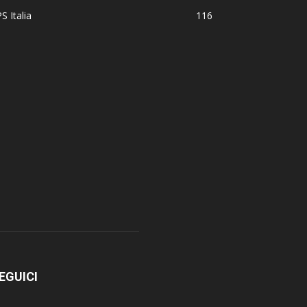
S Italia
116
EGUICI