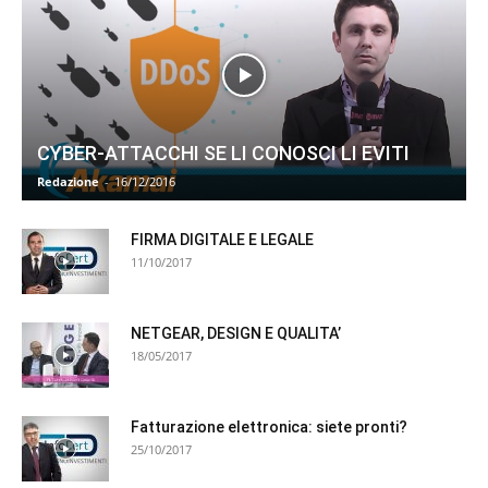
CYBER-ATTACCHI SE LI CONOSCI LI EVITI
Redazione
-
16/12/2016
FIRMA DIGITALE E LEGALE
11/10/2017
NETGEAR, DESIGN E QUALITA’
18/05/2017
Fatturazione elettronica: siete pronti?
25/10/2017