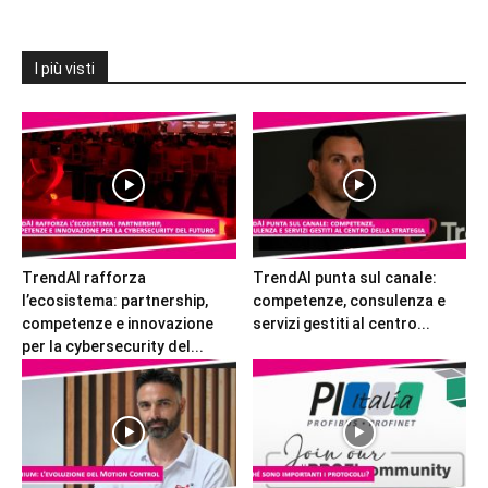
I più visti
TrendAI rafforza
TrendAI punta sul canale:
l’ecosistema: partnership,
competenze, consulenza e
competenze e innovazione
servizi gestiti al centro...
per la cybersecurity del...