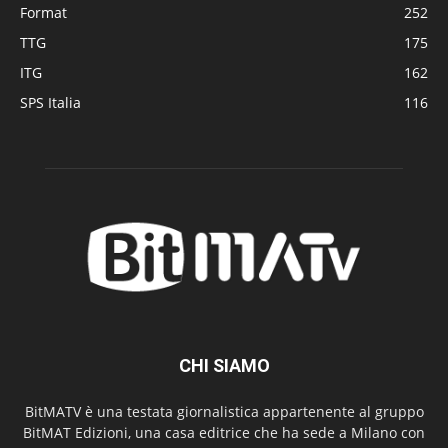
Format
252
TTG
175
ITG
162
SPS Italia
116
CHI SIAMO
BitMATV è una testata giornalistica appartenente al gruppo
BitMAT Edizioni, una casa editrice che ha sede a Milano con