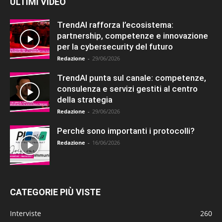
ULTIMI VIDEO
TrendAI rafforza l’ecosistema:
partnership, competenze e innovazione
per la cybersecurity del futuro
Redazione
-
29/06/2026
TrendAI punta sul canale: competenze,
consulenza e servizi gestiti al centro
della strategia
Redazione
-
29/06/2026
Perché sono importanti i protocolli?
Redazione
-
16/06/2026
CATEGORIE PIÙ VISTE
Interviste
260