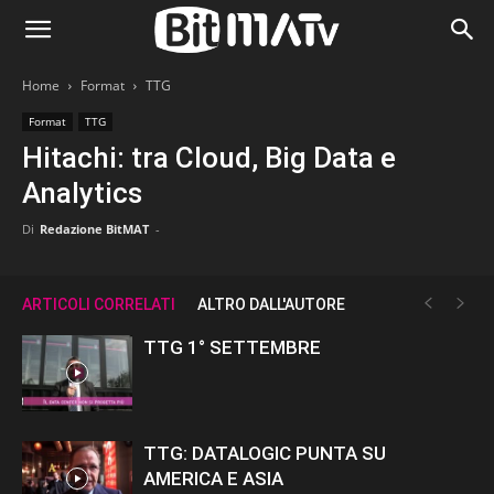
Home
Format
TTG
Format
TTG
Hitachi: tra Cloud, Big Data e
Analytics
Di
Redazione BitMAT
-
ARTICOLI CORRELATI
ALTRO DALL'AUTORE
TTG 1° SETTEMBRE
TTG: DATALOGIC PUNTA SU
AMERICA E ASIA