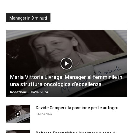
Manager in 9 minuti
Maria Vittoria Livraga: Manager al femminile in
una struttura oncologica d’eccellenza
Redazione
-
04/07/2024
Davide Camperi: la passione per le autogru
31/05/2024