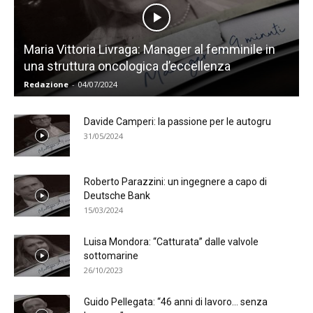
Maria Vittoria Livraga: Manager al femminile in
una struttura oncologica d’eccellenza
Redazione
-
04/07/2024
Davide Camperi: la passione per le autogru
31/05/2024
Roberto Parazzini: un ingegnere a capo di
Deutsche Bank
15/03/2024
Luisa Mondora: “Catturata” dalle valvole
sottomarine
26/10/2023
Guido Pellegata: “46 anni di lavoro… senza