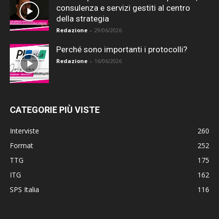
consulenza e servizi gestiti al centro
della strategia
Redazione
-
29/06/2026
Perché sono importanti i protocolli?
Redazione
-
16/06/2026
CATEGORIE PIÙ VISTE
Interviste
260
Format
252
TTG
175
ITG
162
SPS Italia
116