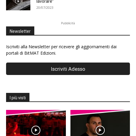
lavorare”
20/07/2023
Pubblicità
Newsletter
Iscriviti alla Newsletter per ricevere gli aggiornamenti dai
portali di BitMAT Edizioni.
I più visti