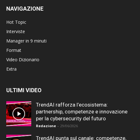
NAVIGAZIONE
Hot Topic
Interviste
Manager in 9 minuti
Format
Video Dizionario
Extra
ULTIMI VIDEO
TrendAI rafforza l’ecosistema:
partnership, competenze e innovazione
per la cybersecurity del futuro
Redazione
-
29/06/2026
TrendAI punta sul canale: competenze,