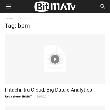
Home
Tags
Bpm
Tag: bpm
Hitachi: tra Cloud, Big Data e Analytics
Redazione BitMAT
-
15/07/2014