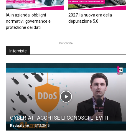
IA in azienda: obblighi
2027: la nuova era della
normativi, governance e
depurazione 5.0
protezione dei dati
Pubblicità
Interviste
CYBER-ATTACCHI SE LI CONOSCI LI EVITI
Redazione
-
16/12/2016