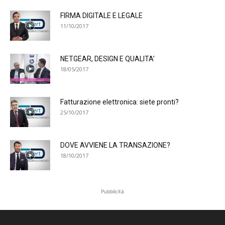
FIRMA DIGITALE E LEGALE
11/10/2017
NETGEAR, DESIGN E QUALITA’
18/05/2017
Fatturazione elettronica: siete pronti?
25/10/2017
DOVE AVVIENE LA TRANSAZIONE?
18/10/2017
Pubblicità