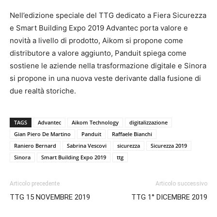
Nell’edizione speciale del TTG dedicato a Fiera Sicurezza
e Smart Building Expo 2019 Advantec porta valore e
novità a livello di prodotto, Aikom si propone come
distributore a valore aggiunto, Panduit spiega come
sostiene le aziende nella trasformazione digitale e Sinora
si propone in una nuova veste derivante dalla fusione di
due realtà storiche.
TAGS
Advantec
Aikom Technology
digitalizzazione
Gian Piero De Martino
Panduit
Raffaele Bianchi
Raniero Bernard
Sabrina Vescovi
sicurezza
Sicurezza 2019
Sinora
Smart Building Expo 2019
ttg
Articolo precedente
Articolo successivo
TTG 15 NOVEMBRE 2019
TTG 1° DICEMBRE 2019