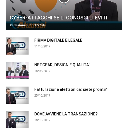
CYBER-ATTACCHI SE LI CONOSCI LI EVITI
Redazione
-
16/12/2016
FIRMA DIGITALE E LEGALE
11/10/2017
NETGEAR, DESIGN E QUALITA’
18/05/2017
Fatturazione elettronica: siete pronti?
25/10/2017
DOVE AVVIENE LA TRANSAZIONE?
18/10/2017