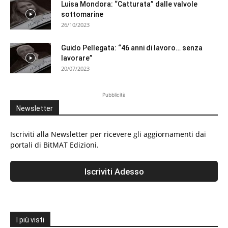
Luisa Mondora: “Catturata” dalle valvole
sottomarine
26/10/2023
Guido Pellegata: “46 anni di lavoro… senza
lavorare”
20/07/2023
Pubblicità
Newsletter
Iscriviti alla Newsletter per ricevere gli aggiornamenti dai
portali di BitMAT Edizioni.
I più visti