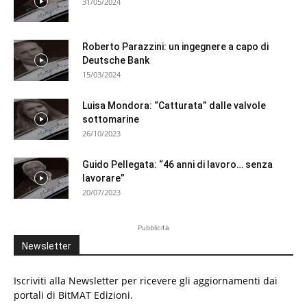
31/05/2024
Roberto Parazzini: un ingegnere a capo di
Deutsche Bank
15/03/2024
Luisa Mondora: “Catturata” dalle valvole
sottomarine
26/10/2023
Guido Pellegata: “46 anni di lavoro… senza
lavorare”
20/07/2023
Pubblicità
Newsletter
Iscriviti alla Newsletter per ricevere gli aggiornamenti dai
portali di BitMAT Edizioni.