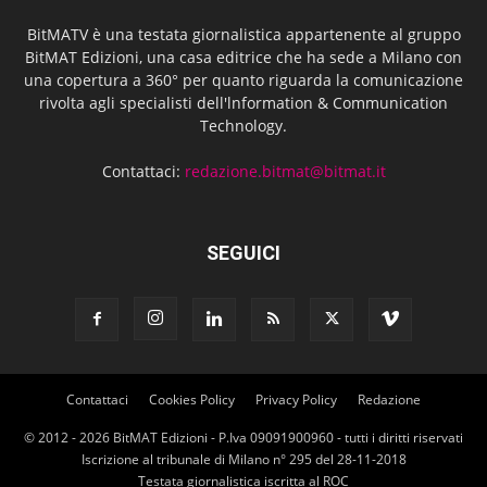
BitMATV è una testata giornalistica appartenente al gruppo
BitMAT Edizioni, una casa editrice che ha sede a Milano con
una copertura a 360° per quanto riguarda la comunicazione
rivolta agli specialisti dell'lnformation & Communication
Technology.
Contattaci:
redazione.bitmat@bitmat.it
SEGUICI
Contattaci
Cookies Policy
Privacy Policy
Redazione
© 2012 - 2026 BitMAT Edizioni - P.Iva 09091900960 - tutti i diritti riservati
Iscrizione al tribunale di Milano n° 295 del 28-11-2018
Testata giornalistica iscritta al ROC