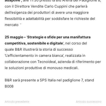
adaptive”,
alle 11:30 presso la Blu Arena del Padiglione 8,
con il Direttore Vendite Carlo Cuppini che parlerà
dell’esigenza dei produttori di avere una maggiore
flessibilità e adattabilità per soddisfare le richieste del
mercato ‘
25 maggio –
‘
Strategie e sfide per una manifattura
competitiva, sostenibile e digitale
’, nel corso del
quale B&R illustrerà la storia di successo
‘L’efficientamento in camera bianca’, realizzata in
collaborazione con Tecnoideal, azienda di riferimento per
le soluzioni produttive di monouso medicali.
B&R sarà presente a SPS Italia nel padiglione 7, stand
B008
Articolo precedente
Articolo successivo