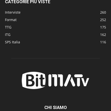
CATEGORIE PIÙ VISTE
Interviste
260
Format
252
TTG
175
ITG
162
SPS Italia
116
CHI SIAMO