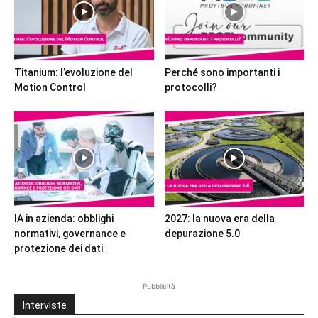
Titanium: l’evoluzione del
Perché sono importanti i
Motion Control
protocolli?
IA in azienda: obblighi
2027: la nuova era della
normativi, governance e
depurazione 5.0
protezione dei dati
Pubblicità
Interviste