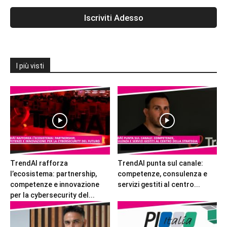
I più visti
TrendAI rafforza
TrendAI punta sul canale:
l’ecosistema: partnership,
competenze, consulenza e
competenze e innovazione
servizi gestiti al centro...
per la cybersecurity del...