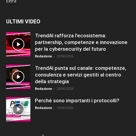
Extra
ULTIMI VIDEO
TrendAI rafforza l’ecosistema:
partnership, competenze e innovazione
per la cybersecurity del futuro
Redazione
-
29/06/2026
TrendAI punta sul canale: competenze,
consulenza e servizi gestiti al centro
della strategia
Redazione
-
29/06/2026
Perché sono importanti i protocolli?
Redazione
-
16/06/2026