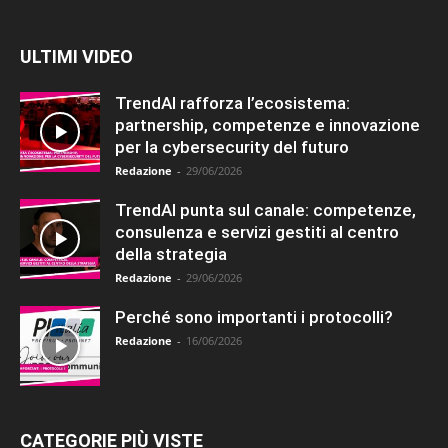
ULTIMI VIDEO
TrendAI rafforza l’ecosistema:
partnership, competenze e innovazione
per la cybersecurity del futuro
Redazione
-
29/06/2026
TrendAI punta sul canale: competenze,
consulenza e servizi gestiti al centro
della strategia
Redazione
-
29/06/2026
Perché sono importanti i protocolli?
Redazione
-
16/06/2026
CATEGORIE PIÙ VISTE