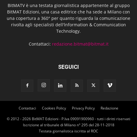
BitMATV è una testata giornalistica appartenente al gruppo
BitMAT Edizioni, una casa editrice che ha sede a Milano con
una copertura a 360° per quanto riguarda la comunicazione
rivolta agli specialisti dell'lnformation & Communication
Technology.
Contattaci:
redazione.bitmat@bitmat.it
SEGUICI
Contattaci
Cookies Policy
Privacy Policy
Redazione
© 2012 - 2026 BitMAT Edizioni - P.Iva 09091900960 - tutti i diritti riservati
Iscrizione al tribunale di Milano n° 295 del 28-11-2018
Testata giornalistica iscritta al ROC