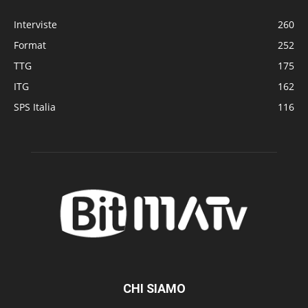
Interviste
260
Format
252
TTG
175
ITG
162
SPS Italia
116
CHI SIAMO