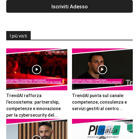
I più visti
TrendAI rafforza
TrendAI punta sul canale:
l’ecosistema: partnership,
competenze, consulenza e
competenze e innovazione
servizi gestiti al centro...
per la cybersecurity del...