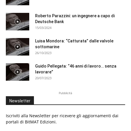
Roberto Parazzini: un ingegnere a capo di
Deutsche Bank
15/03/2024
Luisa Mondora: “Catturata” dalle valvole
sottomarine
26/10/2023
Guido Pellegata: “46 anni di lavoro… senza
lavorare”
20/07/2023
Pubblicità
Newsletter
Iscriviti alla Newsletter per ricevere gli aggiornamenti dai
portali di BitMAT Edizioni.