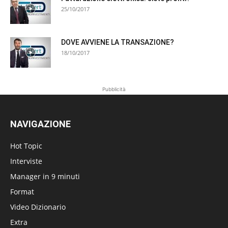
25/10/2017
DOVE AVVIENE LA TRANSAZIONE?
18/10/2017
Pubblicità
NAVIGAZIONE
Hot Topic
Interviste
Manager in 9 minuti
Format
Video Dizionario
Extra