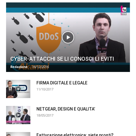
CYBER-ATTACCHI SE LI CONOSCI LI EVITI
Redazione
-
16/12/2016
FIRMA DIGITALE E LEGALE
11/10/2017
NETGEAR, DESIGN E QUALITA’
18/05/2017
Fatturazione elettronica: siete pronti?