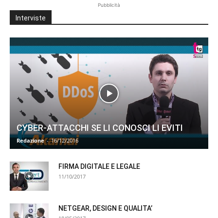
Pubblicità
Interviste
CYBER-ATTACCHI SE LI CONOSCI LI EVITI
Redazione
-
16/12/2016
FIRMA DIGITALE E LEGALE
11/10/2017
NETGEAR, DESIGN E QUALITA’