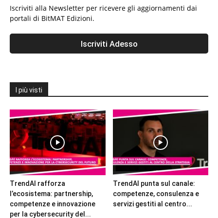
Iscriviti alla Newsletter per ricevere gli aggiornamenti dai
portali di BitMAT Edizioni.
I più visti
TrendAI rafforza
TrendAI punta sul canale:
l’ecosistema: partnership,
competenze, consulenza e
competenze e innovazione
servizi gestiti al centro...
per la cybersecurity del...