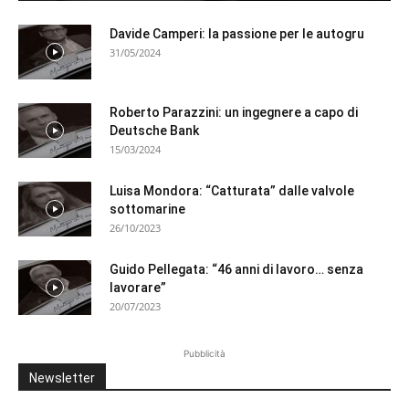
Davide Camperi: la passione per le autogru
31/05/2024
Roberto Parazzini: un ingegnere a capo di
Deutsche Bank
15/03/2024
Luisa Mondora: “Catturata” dalle valvole
sottomarine
26/10/2023
Guido Pellegata: “46 anni di lavoro… senza
lavorare”
20/07/2023
Pubblicità
Newsletter