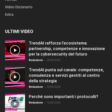
Video Dizionario
Extra
ULTIMI VIDEO
TrendAI rafforza l’ecosistema:
partnership, competenze e innovazione
per la cybersecurity del futuro
Redazione
-
29/06/2026
TrendAI punta sul canale: competenze,
consulenza e servizi gestiti al centro
della strategia
Redazione
-
29/06/2026
Perché sono importanti i protocolli?
Redazione
-
16/06/2026