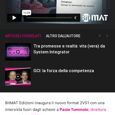
ARTICOLI CORRELATI
ALTRO DALL'AUTORE
Tra promesse e realtà: vita (vera) da
System Integrator
GCI: la forza della competenza
BitMAT Edizioni inaugura il nuovo format 2VS1 con una
intervista fuori dagli schemi a
Paola Tummolo
, direttore