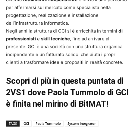
per affermarsi sul mercato come specialista nella
progettazione, realizzazione e installazione
dell’infrastruttura informatica.
Negli anni la struttura di GCI si è arricchita in termini
di
professionisti
e
skill tecniche
, fino ad arrivare al
presente: GCI è una società con una struttura organica
indipendente e un fatturato solido, che aiuta i propri
clienti a trasformare idee e propositi in realtà concrete.
Scopri di più in questa puntata di
2VS1 dove Paola Tummolo di GCI
è finita nel mirino di BitMAT!
TAGS
GCI
Paola Tummolo
System integrator