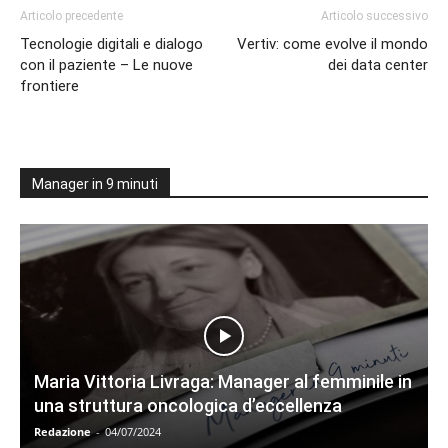
Articolo precedente
Articolo successivo
Tecnologie digitali e dialogo
Vertiv: come evolve il mondo
con il paziente – Le nuove
dei data center
frontiere
Manager in 9 minuti
Maria Vittoria Livraga: Manager al femminile in
una struttura oncologica d’eccellenza
Redazione
-
04/07/2024