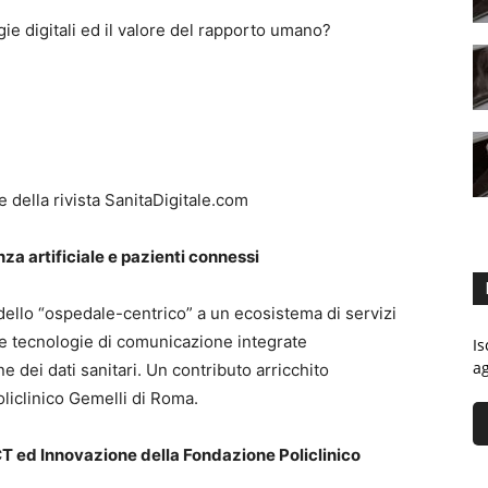
ie digitali ed il valore del rapporto umano?
 della rivista SanitaDigitale.com
za artificiale e pazienti connessi
ello “ospedale-centrico” a un ecosistema di servizi
alle tecnologie di comunicazione integrate
Is
ag
one dei dati sanitari. Un contributo arricchito
liclinico Gemelli di Roma.
ICT ed Innovazione della Fondazione Policlinico