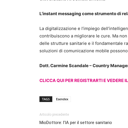
L’instant messaging come strumento di rela
La digitalizzazione e l’impiego dell’intellige
contribuiscono a migliorare le cure. Ma non
delle strutture sanitarie e il fondamentale
soluzioni di comunicazione mobile possono
Dott. Carmine Scandale – Country Manage
CLICCA QUI PER REGISTRARTI E VEDERE I
TAGS
Esendex
Articolo precedente
MioDottore: l’IA per il settore sanitario