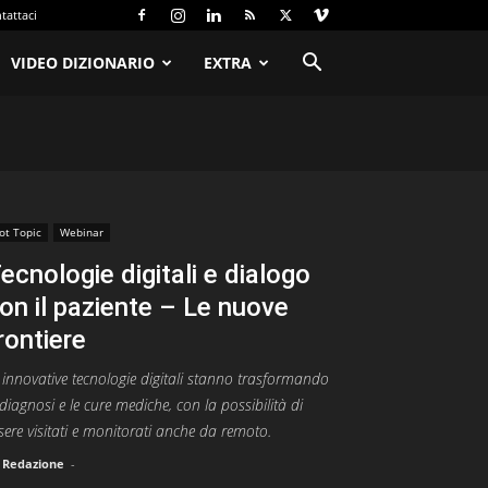
tattaci
VIDEO DIZIONARIO
EXTRA
ot Topic
Webinar
ecnologie digitali e dialogo
on il paziente – Le nuove
rontiere
 innovative tecnologie digitali stanno trasformando
 diagnosi e le cure mediche, con la possibilità di
sere visitati e monitorati anche da remoto.
Redazione
-