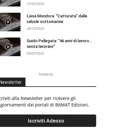
15/03/2024
Luisa Mondora: “Catturata” dalle
valvole sottomarine
26/10/2023
Guido Pellegata: “46 anni di lavoro…
senza lavorare”
20/07/2023
Pubblicità
Newsletter
criviti alla Newsletter per ricevere gli
giornamenti dai portali di BitMAT Edizioni.