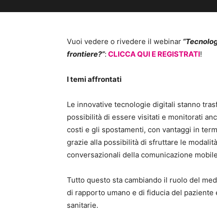
Vuoi vedere o rivedere il webinar
“Tecnologi
frontiere?”
:
CLICCA QUI E REGISTRATI
!
I temi affrontati
Le innovative tecnologie digitali stanno tra
possibilità di essere visitati e monitorati a
costi e gli spostamenti, con vantaggi in ter
grazie alla possibilità di sfruttare le modalità
conversazionali della comunicazione mobile
Tutto questo sta cambiando il ruolo del med
di rapporto umano e di fiducia del paziente e
sanitarie.