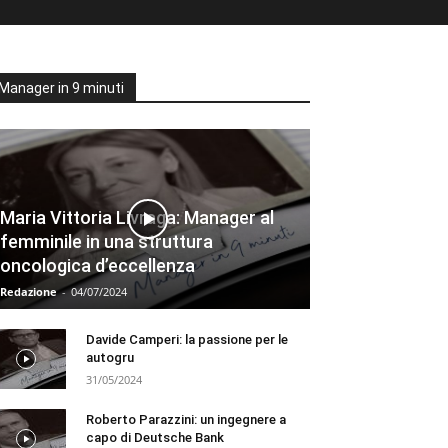
Manager in 9 minuti
Maria Vittoria Livraga: Manager al
femminile in una struttura
oncologica d’eccellenza
Redazione
-
04/07/2024
Davide Camperi: la passione per le
autogru
31/05/2024
Roberto Parazzini: un ingegnere a
capo di Deutsche Bank