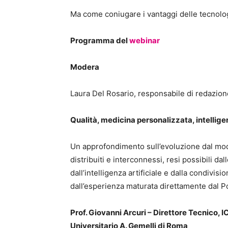
Ma come coniugare i vantaggi delle tecnolog
Programma del
webinar
Modera
Laura Del Rosario, responsabile di redazione
Qualità, medicina personalizzata, intelligen
Un approfondimento sull’evoluzione dal mod
distribuiti e interconnessi, resi possibili d
dall’intelligenza artificiale e dalla condivisi
dall’esperienza maturata direttamente dal Po
Prof. Giovanni Arcuri – Direttore Tecnico, 
Universitario A. Gemelli di Roma