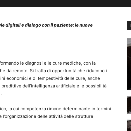
e digitali e dialogo con il paziente: le nuove
sformando le diagnosi e le cure mediche, con la
nche da remoto. Si tratta di opportunità che riducono i
mini economici e di tempestività delle cure, anche
 predittive dell’intelligenza artificiale e le possibilità
.
ico, la cui competenza rimane determinante in termini
 l’organizzazione delle attività delle strutture