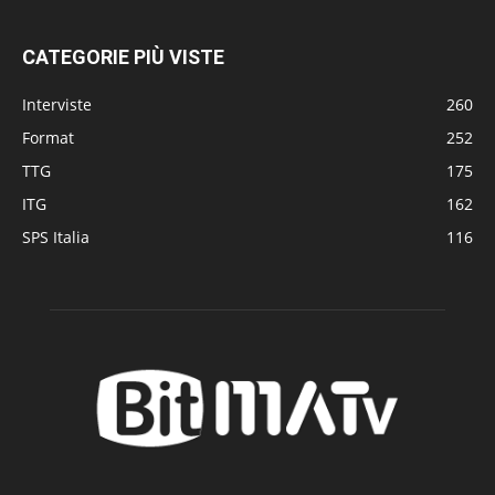
CATEGORIE PIÙ VISTE
Interviste
260
Format
252
TTG
175
ITG
162
SPS Italia
116