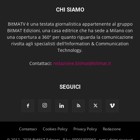
CHI SIAMO
BitMATV è una testata giornalistica appartenente al gruppo
BitMAT Edizioni, una casa editrice che ha sede a Milano con
una copertura a 360° per quanto riguarda la comunicazione
rivolta agli specialisti dell'lnformation & Communication
Technology.
Contattaci:
redazione.bitmat@bitmat.it
SEGUICI
Contattaci
Cookies Policy
Privacy Policy
Redazione
© 2012 - 2026 BitMAT Edizioni - P.Iva 09091900960 - tutti i diritti riservati