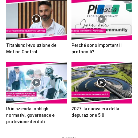
Titanium: l’evoluzione del
Perché sono importanti i
Motion Control
protocolli?
IA in azienda: obblighi
2027: la nuova era della
normativi, governance e
depurazione 5.0
protezione dei dati
Pubblicità