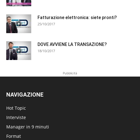
Fatturazione elettronica: siete pronti?
25/10/2017
DOVE AVVIENE LA TRANSAZIONE?
18/10/2017
Pubblicità
NAVIGAZIONE
Hot Topic
Interviste
Manager in 9 minuti
Format