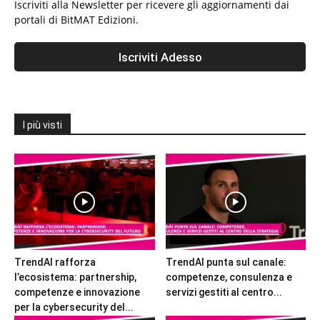
Iscriviti alla Newsletter per ricevere gli aggiornamenti dai
portali di BitMAT Edizioni.
I più visti
TrendAI rafforza
TrendAI punta sul canale:
l’ecosistema: partnership,
competenze, consulenza e
competenze e innovazione
servizi gestiti al centro...
per la cybersecurity del...