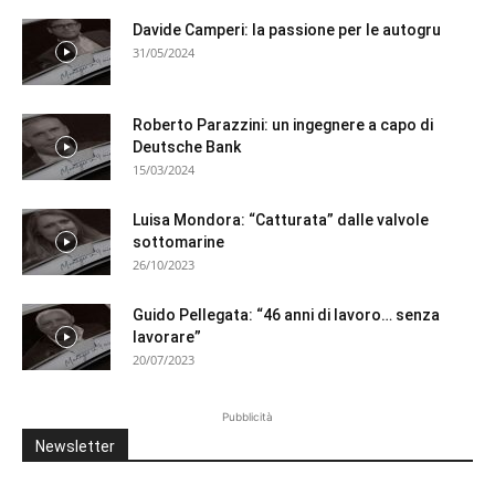
Davide Camperi: la passione per le autogru
31/05/2024
Roberto Parazzini: un ingegnere a capo di
Deutsche Bank
15/03/2024
Luisa Mondora: “Catturata” dalle valvole
sottomarine
26/10/2023
Guido Pellegata: “46 anni di lavoro… senza
lavorare”
20/07/2023
Pubblicità
Newsletter