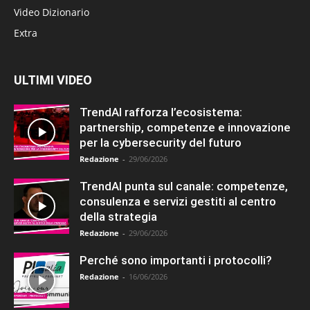
Video Dizionario
Extra
ULTIMI VIDEO
TrendAI rafforza l’ecosistema:
partnership, competenze e innovazione
per la cybersecurity del futuro
Redazione
-
29/06/2026
TrendAI punta sul canale: competenze,
consulenza e servizi gestiti al centro
della strategia
Redazione
-
29/06/2026
Perché sono importanti i protocolli?
Redazione
-
16/06/2026