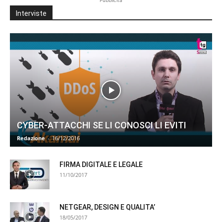
Interviste
CYBER-ATTACCHI SE LI CONOSCI LI EVITI
Redazione
-
16/12/2016
FIRMA DIGITALE E LEGALE
11/10/2017
NETGEAR, DESIGN E QUALITA’
18/05/2017