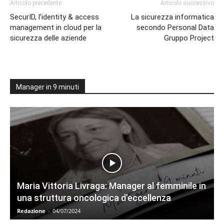
Articolo precedente
Articolo successivo
SecurID, l’identity & access
La sicurezza informatica
management in cloud per la
secondo Personal Data
sicurezza delle aziende
Gruppo Project
Manager in 9 minuti
Maria Vittoria Livraga: Manager al femminile in
una struttura oncologica d’eccellenza
Redazione
-
04/07/2024