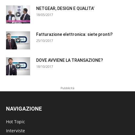
NETGEAR, DESIGN E QUALITA’
18/05/2017
Fatturazione elettronica: siete pronti?
25/10/2017
DOVE AVVIENE LA TRANSAZIONE?
18/10/2017
Pubblicità
NAVIGAZIONE
Hot Topic
Interviste