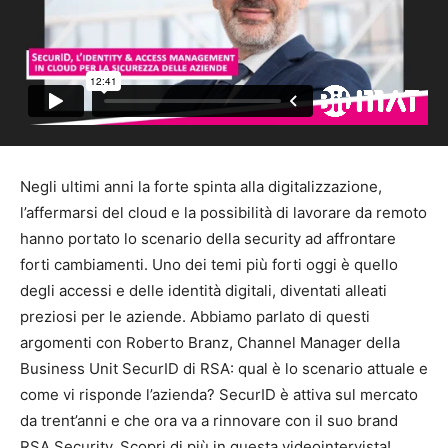
Negli ultimi anni la forte spinta alla digitalizzazione,
l’affermarsi del cloud e la possibilità di lavorare da remoto
hanno portato lo scenario della security ad affrontare
forti cambiamenti. Uno dei temi più forti oggi è quello
degli accessi e delle identità digitali, diventati alleati
preziosi per le aziende. Abbiamo parlato di questi
argomenti con Roberto Branz, Channel Manager della
Business Unit SecurID di RSA: qual è lo scenario attuale e
come vi risponde l’azienda? SecurID è attiva sul mercato
da trent’anni e che ora va a rinnovare con il suo brand
RSA Security. Scopri di più in questa videointervista!