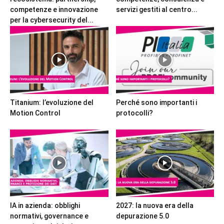
competenze e innovazione
servizi gestiti al centro...
per la cybersecurity del...
Titanium: l’evoluzione del
Perché sono importanti i
Motion Control
protocolli?
IA in azienda: obblighi
2027: la nuova era della
normativi, governance e
depurazione 5.0