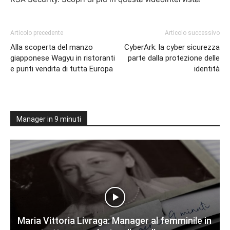
Articolo precedente
Articolo successivo
Alla scoperta del manzo
CyberArk: la cyber sicurezza
giapponese Wagyu in ristoranti
parte dalla protezione delle
e punti vendita di tutta Europa
identità
Manager in 9 minuti
Maria Vittoria Livraga: Manager al femminile in