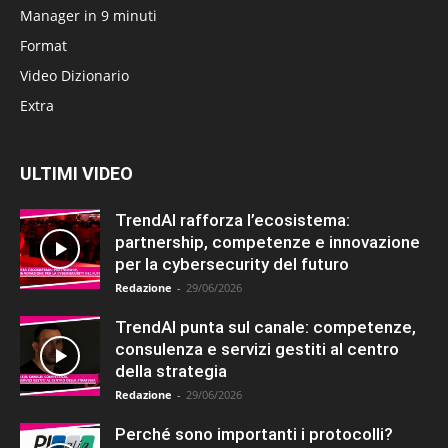
Manager in 9 minuti
Format
Video Dizionario
Extra
ULTIMI VIDEO
TrendAI rafforza l’ecosistema:
partnership, competenze e innovazione
per la cybersecurity del futuro
Redazione
-
29/06/2026
TrendAI punta sul canale: competenze,
consulenza e servizi gestiti al centro
della strategia
Redazione
-
29/06/2026
Perché sono importanti i protocolli?