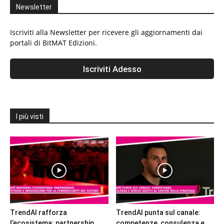
Newsletter
Iscriviti alla Newsletter per ricevere gli aggiornamenti dai
portali di BitMAT Edizioni.
I più visti
TrendAI rafforza
TrendAI punta sul canale:
l’ecosistema: partnership,
competenze, consulenza e