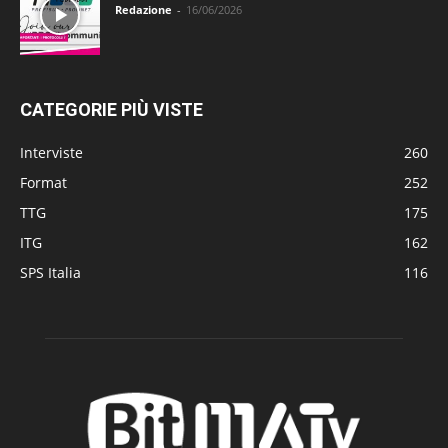
Redazione
-
16/06/2026
CATEGORIE PIÙ VISTE
Interviste
260
Format
252
TTG
175
ITG
162
SPS Italia
116