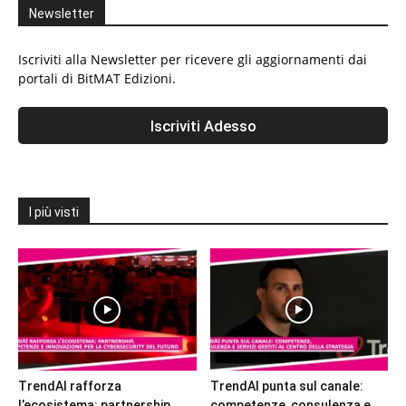
Newsletter
Iscriviti alla Newsletter per ricevere gli aggiornamenti dai
portali di BitMAT Edizioni.
I più visti
TrendAI rafforza
TrendAI punta sul canale:
l’ecosistema: partnership,
competenze, consulenza e