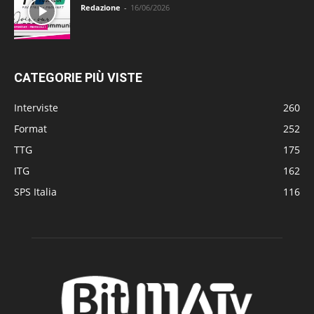
Redazione
-
16/06/2026
CATEGORIE PIÙ VISTE
Interviste
260
Format
252
TTG
175
ITG
162
SPS Italia
116