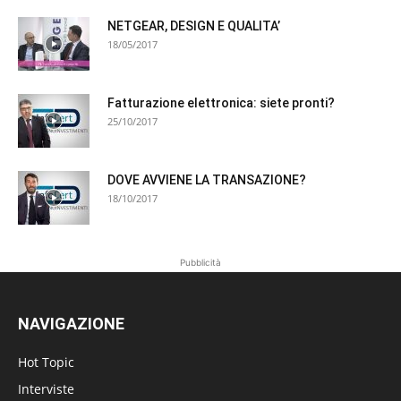
NETGEAR, DESIGN E QUALITA’
18/05/2017
Fatturazione elettronica: siete pronti?
25/10/2017
DOVE AVVIENE LA TRANSAZIONE?
18/10/2017
Pubblicità
NAVIGAZIONE
Hot Topic
Interviste