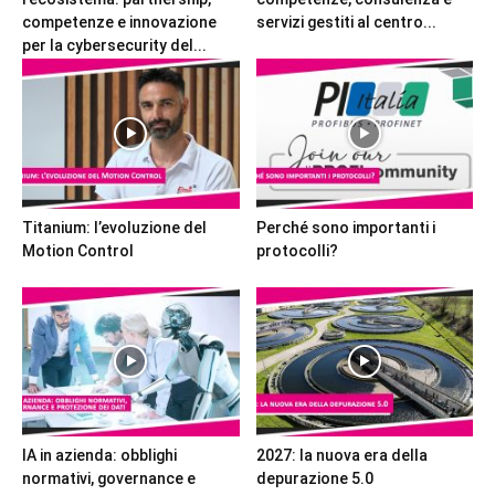
competenze e innovazione
servizi gestiti al centro...
per la cybersecurity del...
Titanium: l’evoluzione del
Perché sono importanti i
Motion Control
protocolli?
IA in azienda: obblighi
2027: la nuova era della
normativi, governance e
depurazione 5.0