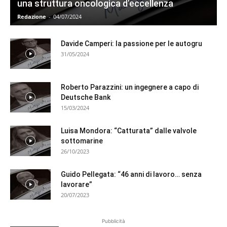
una struttura oncologica d’eccellenza
Redazione
-
04/07/2024
Davide Camperi: la passione per le autogru
31/05/2024
Roberto Parazzini: un ingegnere a capo di
Deutsche Bank
15/03/2024
Luisa Mondora: “Catturata” dalle valvole
sottomarine
26/10/2023
Guido Pellegata: “46 anni di lavoro… senza
lavorare”
20/07/2023
Pubblicità