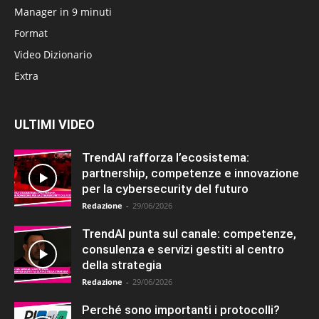
Manager in 9 minuti
Format
Video Dizionario
Extra
ULTIMI VIDEO
TrendAI rafforza l’ecosistema:
partnership, competenze e innovazione
per la cybersecurity del futuro
Redazione
-
29/06/2026
TrendAI punta sul canale: competenze,
consulenza e servizi gestiti al centro
della strategia
Redazione
-
29/06/2026
Perché sono importanti i protocolli?