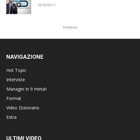
18/10/2017
Pubblicità
NAVIGAZIONE
Hot Topic
Interviste
Manager in 9 minuti
Format
Video Dizionario
Extra
ULTIMI VIDEO