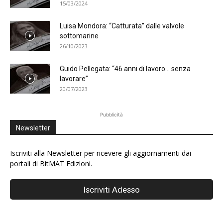
15/03/2024
Luisa Mondora: “Catturata” dalle valvole
sottomarine
26/10/2023
Guido Pellegata: “46 anni di lavoro… senza
lavorare”
20/07/2023
Pubblicità
Newsletter
Iscriviti alla Newsletter per ricevere gli aggiornamenti dai
portali di BitMAT Edizioni.