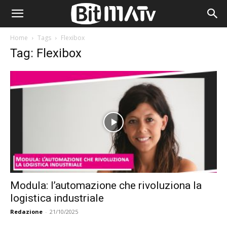
Home
Tags
Flexibox
Tag: Flexibox
Modula: l’automazione che rivoluziona la
logistica industriale
Redazione
-
21/10/2025