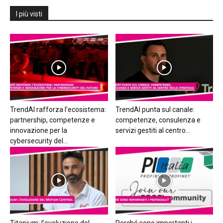
I più visti
TrendAI rafforza l’ecosistema:
TrendAI punta sul canale:
partnership, competenze e
competenze, consulenza e
innovazione per la
servizi gestiti al centro...
cybersecurity del...
Titanium: l’evoluzione del
Perché sono importanti i