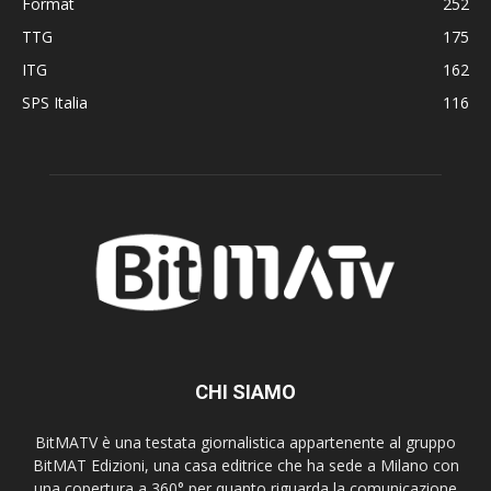
Format
252
TTG
175
ITG
162
SPS Italia
116
CHI SIAMO
BitMATV è una testata giornalistica appartenente al gruppo
BitMAT Edizioni, una casa editrice che ha sede a Milano con
una copertura a 360° per quanto riguarda la comunicazione