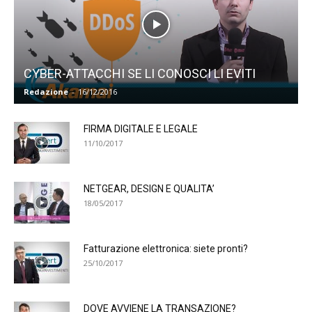
CYBER-ATTACCHI SE LI CONOSCI LI EVITI
Redazione
-
16/12/2016
FIRMA DIGITALE E LEGALE
11/10/2017
NETGEAR, DESIGN E QUALITA’
18/05/2017
Fatturazione elettronica: siete pronti?
25/10/2017
DOVE AVVIENE LA TRANSAZIONE?