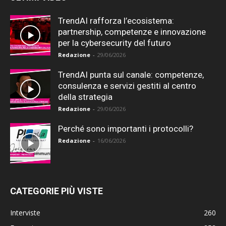
TrendAI rafforza l’ecosistema:
partnership, competenze e innovazione
per la cybersecurity del futuro
Redazione
-
29/06/2026
TrendAI punta sul canale: competenze,
consulenza e servizi gestiti al centro
della strategia
Redazione
-
29/06/2026
Perché sono importanti i protocolli?
Redazione
-
16/06/2026
CATEGORIE PIÙ VISTE
Interviste
260