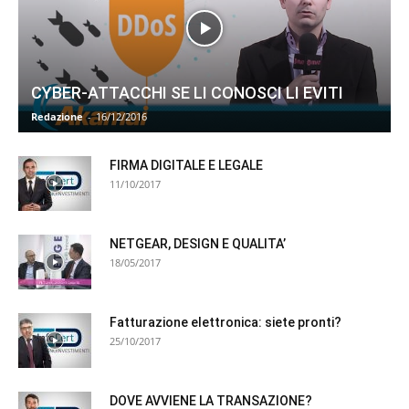
CYBER-ATTACCHI SE LI CONOSCI LI EVITI
Redazione
-
16/12/2016
FIRMA DIGITALE E LEGALE
11/10/2017
NETGEAR, DESIGN E QUALITA’
18/05/2017
Fatturazione elettronica: siete pronti?
25/10/2017
DOVE AVVIENE LA TRANSAZIONE?