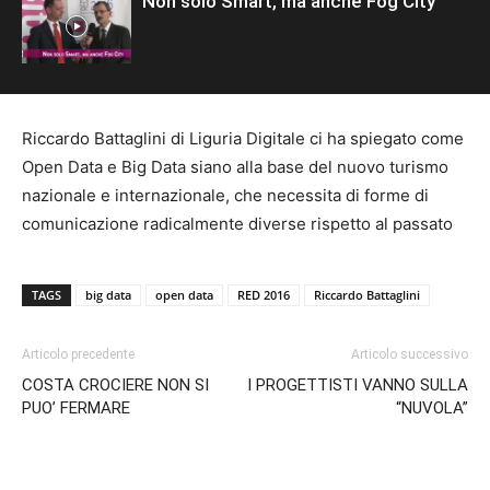
Non solo Smart, ma anche Fog City
Riccardo Battaglini di Liguria Digitale ci ha spiegato come
Open Data e Big Data siano alla base del nuovo turismo
nazionale e internazionale, che necessita di forme di
comunicazione radicalmente diverse rispetto al passato
TAGS
big data
open data
RED 2016
Riccardo Battaglini
Articolo precedente
Articolo successivo
COSTA CROCIERE NON SI
I PROGETTISTI VANNO SULLA
PUO’ FERMARE
“NUVOLA”