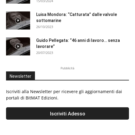
15/03/2024
Luisa Mondora: “Catturata” dalle valvole
sottomarine
26/10/2023
Guido Pellegata: “46 anni di lavoro… senza
lavorare”
20/07/2023
Pubblicità
Newsletter
Iscriviti alla Newsletter per ricevere gli aggiornamenti dai
portali di BitMAT Edizioni.