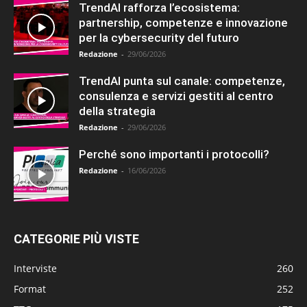
TrendAI rafforza l’ecosistema:
partnership, competenze e innovazione
per la cybersecurity del futuro
Redazione
-
29/06/2026
TrendAI punta sul canale: competenze,
consulenza e servizi gestiti al centro
della strategia
Redazione
-
29/06/2026
Perché sono importanti i protocolli?
Redazione
-
16/06/2026
CATEGORIE PIÙ VISTE
Interviste
260
Format
252