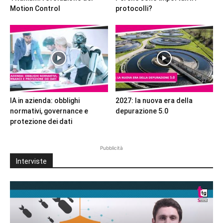
Motion Control
protocolli?
IA in azienda: obblighi
2027: la nuova era della
normativi, governance e
depurazione 5.0
protezione dei dati
Pubblicità
Interviste