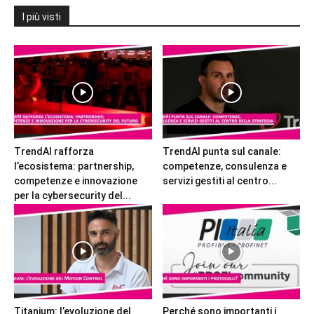
I più visti
TrendAI rafforza
TrendAI punta sul canale:
l’ecosistema: partnership,
competenze, consulenza e
competenze e innovazione
servizi gestiti al centro...
per la cybersecurity del...
Titanium: l’evoluzione del
Perché sono importanti i