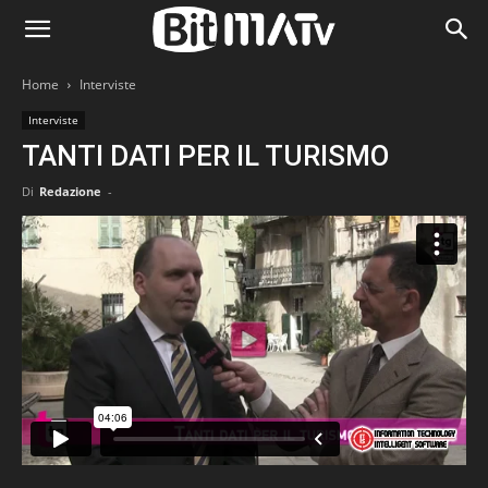
Home
Interviste
Interviste
TANTI DATI PER IL TURISMO
Di
Redazione
-