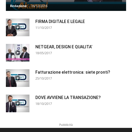
Redazione
-
16/12/2016
FIRMA DIGITALE E LEGALE
11/10/2017
NETGEAR, DESIGN E QUALITA’
18/05/2017
Fatturazione elettronica: siete pronti?
25/10/2017
DOVE AVVIENE LA TRANSAZIONE?
18/10/2017
Pubblicità