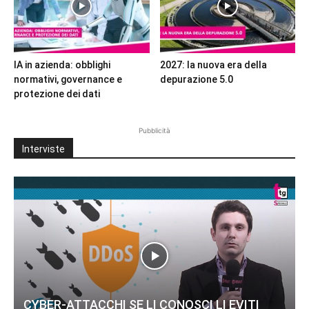
IA in azienda: obblighi
2027: la nuova era della
normativi, governance e
depurazione 5.0
protezione dei dati
Pubblicità
Interviste
CYBER-ATTACCHI SE LI CONOSCI LI EVITI