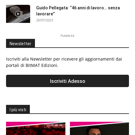
Guido Pellegata: “46 anni di lavoro… senza
lavorare”
20/07/2023
Pubblicità
Newsletter
Iscriviti alla Newsletter per ricevere gli aggiornamenti dai
portali di BitMAT Edizioni.
I più visti