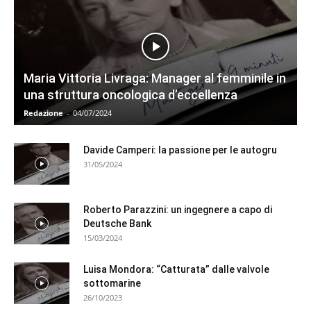
Maria Vittoria Livraga: Manager al femminile in
una struttura oncologica d’eccellenza
Redazione
-
04/07/2024
Davide Camperi: la passione per le autogru
31/05/2024
Roberto Parazzini: un ingegnere a capo di
Deutsche Bank
15/03/2024
Luisa Mondora: “Catturata” dalle valvole
sottomarine
26/10/2023