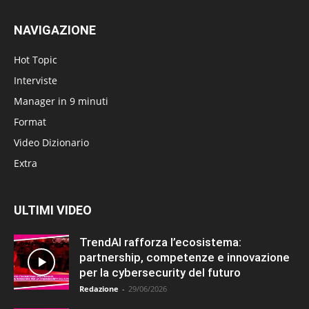
NAVIGAZIONE
Hot Topic
Interviste
Manager in 9 minuti
Format
Video Dizionario
Extra
ULTIMI VIDEO
TrendAI rafforza l’ecosistema:
partnership, competenze e innovazione
per la cybersecurity del futuro
Redazione
-
29/06/2026