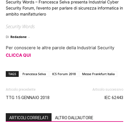
Security Words – Francesca Selva presenta Industrial Cyber
Security Forum, l’evento per parlare di sicurezza informatica in
ambito manifatturiero
Security Words
Di
Redazione
-
Per conoscere le altre parole della Industrial Security
CLICCA QUI
TAGS
Francesca Selva
ICS Forum 2018
Messe Frankfurt Italia
Articolo precedente
Articolo successivo
TTG 15 GENNAIO 2018
IEC 62443
ARTICOLI CORRELATI
ALTRO DALL'AUTORE