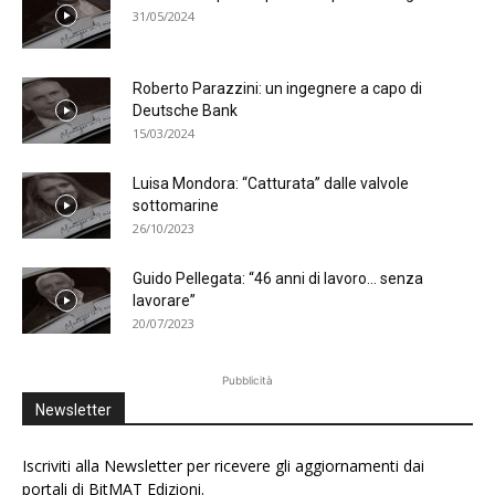
31/05/2024
Roberto Parazzini: un ingegnere a capo di
Deutsche Bank
15/03/2024
Luisa Mondora: “Catturata” dalle valvole
sottomarine
26/10/2023
Guido Pellegata: “46 anni di lavoro… senza
lavorare”
20/07/2023
Pubblicità
Newsletter
Iscriviti alla Newsletter per ricevere gli aggiornamenti dai
portali di BitMAT Edizioni.