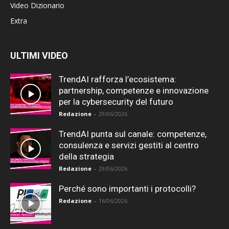
Video Dizionario
Extra
ULTIMI VIDEO
TrendAI rafforza l’ecosistema:
partnership, competenze e innovazione
per la cybersecurity del futuro
Redazione
-
29/06/2026
TrendAI punta sul canale: competenze,
consulenza e servizi gestiti al centro
della strategia
Redazione
-
29/06/2026
Perché sono importanti i protocolli?
Redazione
-
16/06/2026