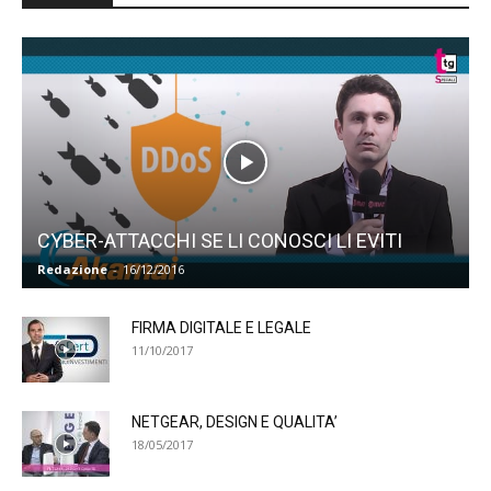
CYBER-ATTACCHI SE LI CONOSCI LI EVITI
Redazione
-
16/12/2016
FIRMA DIGITALE E LEGALE
11/10/2017
NETGEAR, DESIGN E QUALITA’
18/05/2017