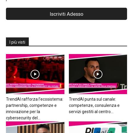
I più visti
TrendAI rafforza l’ecosistema:
TrendAI punta sul canale:
partnership, competenze e
competenze, consulenza e
innovazione per la
servizi gestiti al centro...
cybersecurity del...