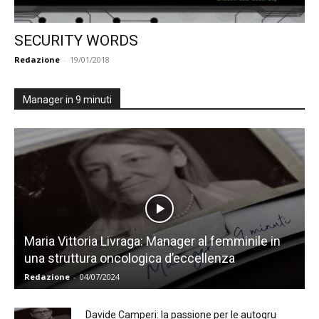
SECURITY WORDS
Redazione
-
19/01/2018
Manager in 9 minuti
Maria Vittoria Livraga: Manager al femminile in
una struttura oncologica d’eccellenza
Redazione
-
04/07/2024
Davide Camperi: la passione per le autogru