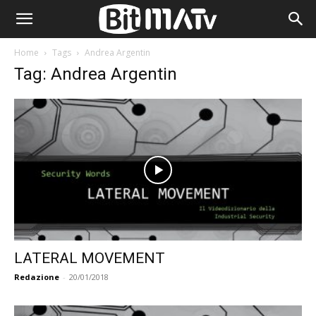
Home
Tags
Andrea Argentin
Tag: Andrea Argentin
LATERAL MOVEMENT
Redazione
-
20/01/2018