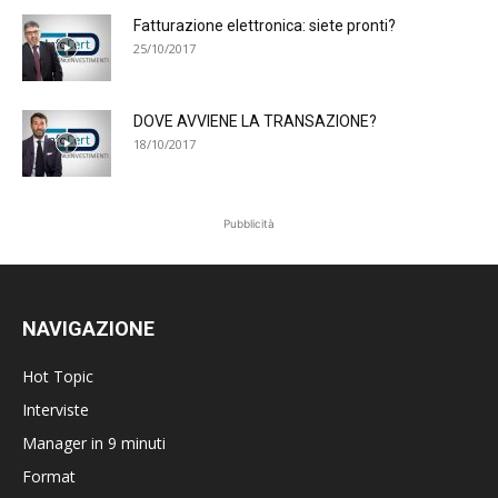
Fatturazione elettronica: siete pronti?
25/10/2017
DOVE AVVIENE LA TRANSAZIONE?
18/10/2017
Pubblicità
NAVIGAZIONE
Hot Topic
Interviste
Manager in 9 minuti
Format