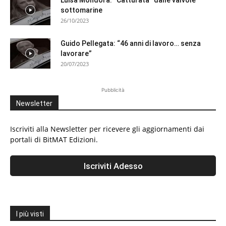
Luisa Mondora: “Catturata” dalle valvole
sottomarine
26/10/2023
Guido Pellegata: “46 anni di lavoro… senza
lavorare”
20/07/2023
Pubblicità
Newsletter
Iscriviti alla Newsletter per ricevere gli aggiornamenti dai
portali di BitMAT Edizioni.
I più visti