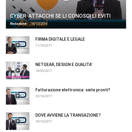
CYBER-ATTACCHI SE LI CONOSCI LI EVITI
Redazione
-
16/12/2016
FIRMA DIGITALE E LEGALE
11/10/2017
NETGEAR, DESIGN E QUALITA’
18/05/2017
Fatturazione elettronica: siete pronti?
25/10/2017
DOVE AVVIENE LA TRANSAZIONE?
18/10/2017