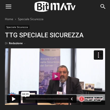
Home
Speciale Sicurezza
Speciale Sicurezza
TTG SPECIALE SICUREZZA
Di
Redazione
-