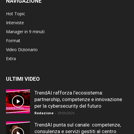
NAVIGAZIONE
Hot Topic
Interviste
Manager in 9 minuti
Format
Video Dizionario
Extra
ULTIMI VIDEO
TrendAI rafforza l’ecosistema:
partnership, competenze e innovazione
per la cybersecurity del futuro
Redazione
-
29/06/2026
TrendAI punta sul canale: competenze,
consulenza e servizi gestiti al centro