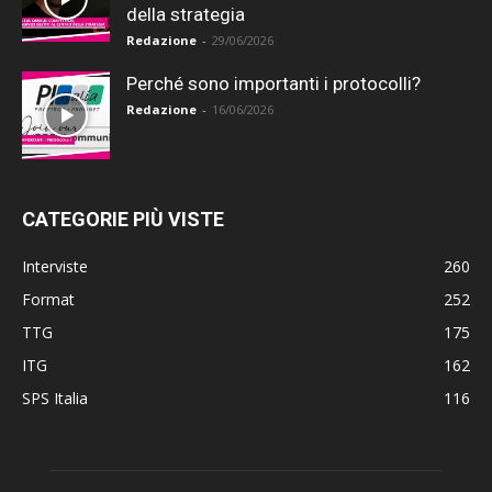
della strategia
Redazione
-
29/06/2026
Perché sono importanti i protocolli?
Redazione
-
16/06/2026
CATEGORIE PIÙ VISTE
Interviste
260
Format
252
TTG
175
ITG
162
SPS Italia
116