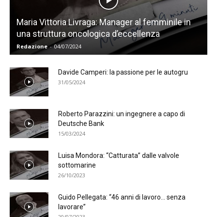
Maria Vittoria Livraga: Manager al femminile in
una struttura oncologica d’eccellenza
Redazione
-
04/07/2024
Davide Camperi: la passione per le autogru
31/05/2024
Roberto Parazzini: un ingegnere a capo di
Deutsche Bank
15/03/2024
Luisa Mondora: “Catturata” dalle valvole
sottomarine
26/10/2023
Guido Pellegata: “46 anni di lavoro… senza
lavorare”
20/07/2023