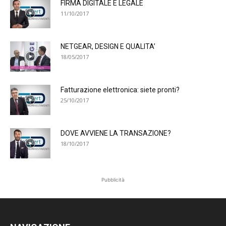
FIRMA DIGITALE E LEGALE
11/10/2017
NETGEAR, DESIGN E QUALITA’
18/05/2017
Fatturazione elettronica: siete pronti?
25/10/2017
DOVE AVVIENE LA TRANSAZIONE?
18/10/2017
Pubblicità