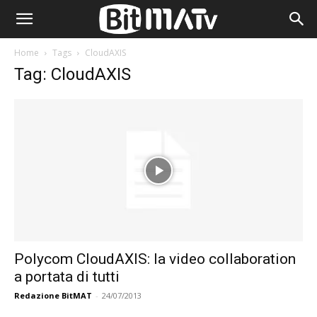
Home
Tags
CloudAXIS
Tag: CloudAXIS
Polycom CloudAXIS: la video collaboration
a portata di tutti
Redazione BitMAT
-
24/07/2013