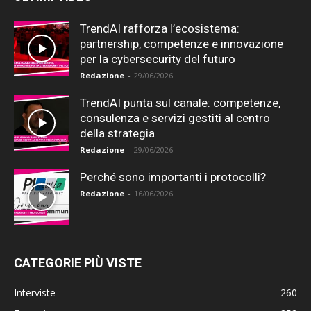
TrendAI rafforza l’ecosistema:
partnership, competenze e innovazione
per la cybersecurity del futuro
Redazione
-
29/06/2026
TrendAI punta sul canale: competenze,
consulenza e servizi gestiti al centro
della strategia
Redazione
-
29/06/2026
Perché sono importanti i protocolli?
Redazione
-
16/06/2026
CATEGORIE PIÙ VISTE
Interviste
260