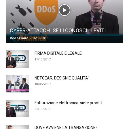
CYBER-ATTACCHI SE LI CONOSCI LI EVITI
Redazione
-
16/12/2016
FIRMA DIGITALE E LEGALE
11/10/2017
NETGEAR, DESIGN E QUALITA’
18/05/2017
Fatturazione elettronica: siete pronti?
25/10/2017
DOVE AVVIENE LA TRANSAZIONE?