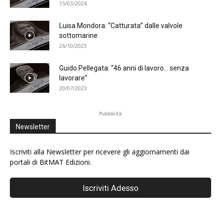
15/03/2024
Luisa Mondora: “Catturata” dalle valvole
sottomarine
26/10/2023
Guido Pellegata: “46 anni di lavoro… senza
lavorare”
20/07/2023
Pubblicità
Newsletter
Iscriviti alla Newsletter per ricevere gli aggiornamenti dai
portali di BitMAT Edizioni.