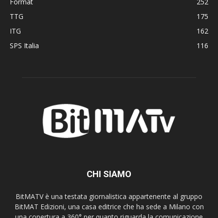
Format
252
TTG
175
ITG
162
SPS Italia
116
CHI SIAMO
BitMATV è una testata giornalistica appartenente al gruppo
BitMAT Edizioni, una casa editrice che ha sede a Milano con
una copertura a 360° per quanto riguarda la comunicazione