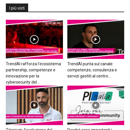
I più visti
TrendAI rafforza l’ecosistema:
TrendAI punta sul canale:
partnership, competenze e
competenze, consulenza e
innovazione per la
servizi gestiti al centro...
cybersecurity del...
Titanium: l’evoluzione del
Perché sono importanti i