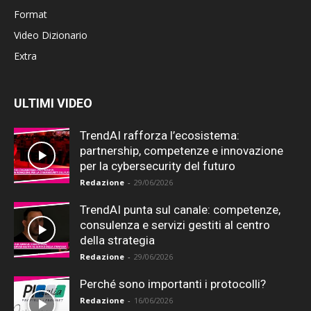
Format
Video Dizionario
Extra
ULTIMI VIDEO
TrendAI rafforza l’ecosistema:
partnership, competenze e innovazione
per la cybersecurity del futuro
Redazione
-
29/06/2026
TrendAI punta sul canale: competenze,
consulenza e servizi gestiti al centro
della strategia
Redazione
-
29/06/2026
Perché sono importanti i protocolli?
Redazione
-
16/06/2026