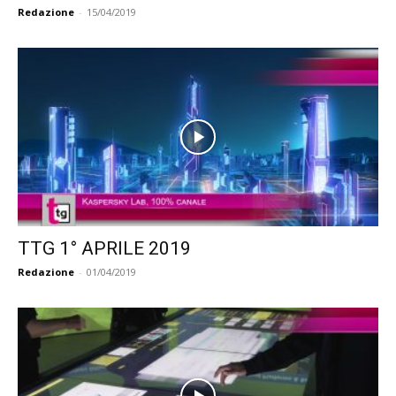
Redazione
-
15/04/2019
TTG 1° APRILE 2019
Redazione
-
01/04/2019