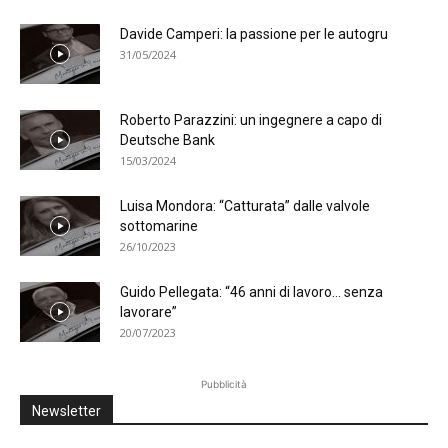
Davide Camperi: la passione per le autogru
31/05/2024
Roberto Parazzini: un ingegnere a capo di
Deutsche Bank
15/03/2024
Luisa Mondora: “Catturata” dalle valvole
sottomarine
26/10/2023
Guido Pellegata: “46 anni di lavoro… senza
lavorare”
20/07/2023
Pubblicità
Newsletter