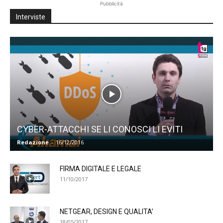
Pubblicità
Interviste
CYBER-ATTACCHI SE LI CONOSCI LI EVITI
Redazione
-
16/12/2016
FIRMA DIGITALE E LEGALE
11/10/2017
NETGEAR, DESIGN E QUALITA’
18/05/2017