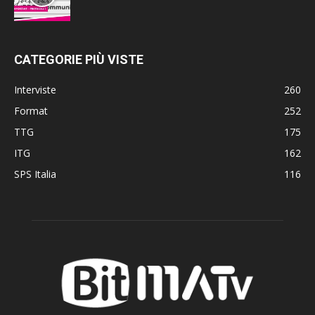
CATEGORIE PIÙ VISTE
Interviste
260
Format
252
TTG
175
ITG
162
SPS Italia
116