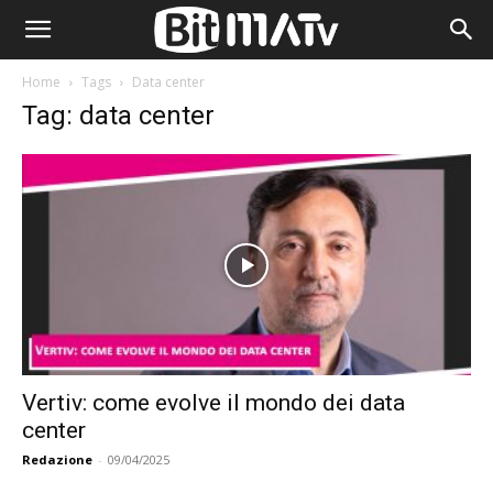
Home
Tags
Data center
Tag: data center
Vertiv: come evolve il mondo dei data
center
Redazione
-
09/04/2025