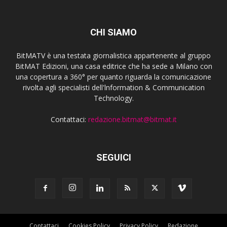
CHI SIAMO
BitMATV è una testata giornalistica appartenente al gruppo
BitMAT Edizioni, una casa editrice che ha sede a Milano con
una copertura a 360° per quanto riguarda la comunicazione
rivolta agli specialisti dell'lnformation & Communication
Technology.
Contattaci:
redazione.bitmat@bitmat.it
SEGUICI
Contattaci
Cookies Policy
Privacy Policy
Redazione