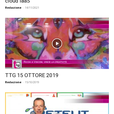
cloud IaaS
Redazione
-
14/11/2021
TTG 15 OTTORE 2019
Redazione
-
15/10/2019