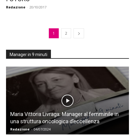
Redazione
-
20/10/2017
1
2
Manager in 9 minuti
Maria Vittoria Livraga: Manager al femminile in
una struttura oncologica d’eccellenza
Redazione
-
04/07/2024