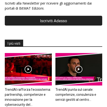
Iscriviti alla Newsletter per ricevere gli aggiornamenti dai
portali di BitMAT Edizioni.
I più visti
TrendAI rafforza l’ecosistema:
TrendAI punta sul canale:
partnership, competenze e
competenze, consulenza e
innovazione per la
servizi gestiti al centro...
cybersecurity del...