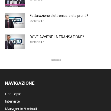
Fatturazione elettronica: siete pronti?
25/10/2017
DOVE AVVIENE LA TRANSAZIONE?
18/10/2017
Pubblicità
NAVIGAZIONE
Hot Topic
Interviste
Manager in 9 minuti