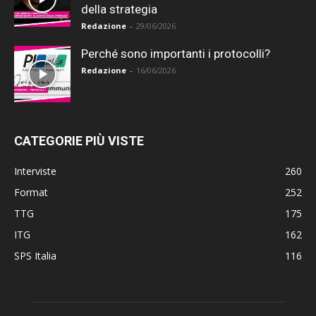
della strategia
Redazione
-
29/06/2026
Perché sono importanti i protocolli?
Redazione
-
16/06/2026
CATEGORIE PIÙ VISTE
Interviste
260
Format
252
TTG
175
ITG
162
SPS Italia
116