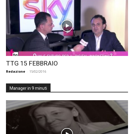
TTG 15 FEBBRAIO
Redazione
-
15/02/2016
Manager in 9 minuti