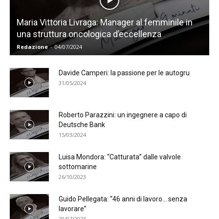
Maria Vittoria Livraga: Manager al femminile in
una struttura oncologica d’eccellenza
Redazione
-
04/07/2024
Davide Camperi: la passione per le autogru
31/05/2024
Roberto Parazzini: un ingegnere a capo di
Deutsche Bank
15/03/2024
Luisa Mondora: “Catturata” dalle valvole
sottomarine
26/10/2023
Guido Pellegata: “46 anni di lavoro… senza
lavorare”
20/07/2023