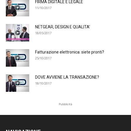
FIRMA DIGITALE E LEGALE
11/10/2017
NETGEAR, DESIGN E QUALITA’
18/05/2017
Fatturazione elettronica: siete pronti?
25/10/2017
DOVE AVVIENE LA TRANSAZIONE?
18/10/2017
Pubblicità