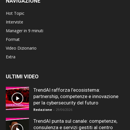
NAVIGAZIONE
Hot Topic
Interviste
Manager in 9 minuti
Format
Video Dizionario
Extra
ULTIMI VIDEO
TrendAI rafforza l’ecosistema:
partnership, competenze e innovazione
per la cybersecurity del futuro
Redazione
-
29/06/2026
TrendAI punta sul canale: competenze,
consulenza e servizi gestiti al centro