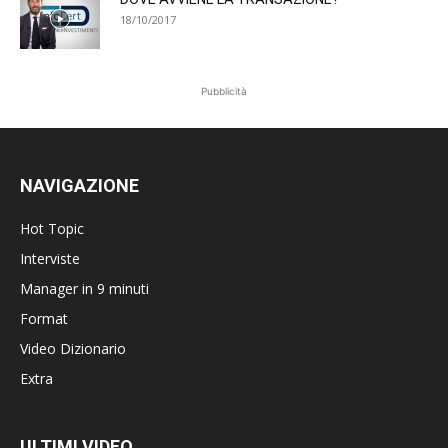
18/10/2017
Pubblicità
NAVIGAZIONE
Hot Topic
Interviste
Manager in 9 minuti
Format
Video Dizionario
Extra
ULTIMI VIDEO