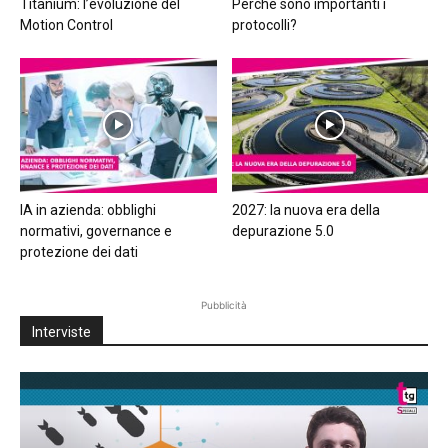
Titanium: l’evoluzione del
Perché sono importanti i
Motion Control
protocolli?
IA in azienda: obblighi
2027: la nuova era della
normativi, governance e
depurazione 5.0
protezione dei dati
Pubblicità
Interviste