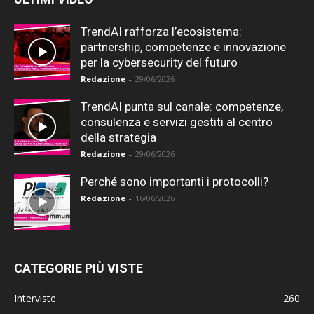
TrendAI rafforza l’ecosistema:
partnership, competenze e innovazione
per la cybersecurity del futuro
Redazione
-
29/06/2026
TrendAI punta sul canale: competenze,
consulenza e servizi gestiti al centro
della strategia
Redazione
-
29/06/2026
Perché sono importanti i protocolli?
Redazione
-
16/06/2026
CATEGORIE PIÙ VISTE
Interviste
260