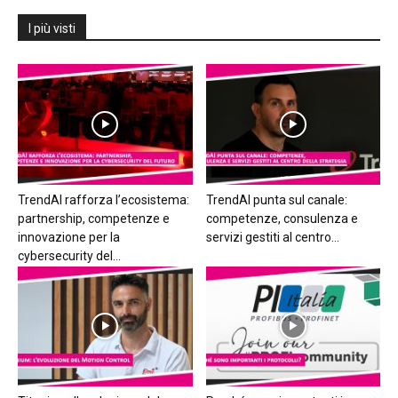
I più visti
TrendAI rafforza l’ecosistema:
TrendAI punta sul canale:
partnership, competenze e
competenze, consulenza e
innovazione per la
servizi gestiti al centro...
cybersecurity del...