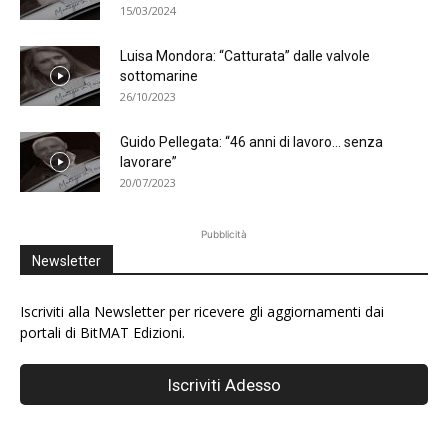
15/03/2024
Luisa Mondora: “Catturata” dalle valvole
sottomarine
26/10/2023
Guido Pellegata: “46 anni di lavoro… senza
lavorare”
20/07/2023
Pubblicità
Newsletter
Iscriviti alla Newsletter per ricevere gli aggiornamenti dai
portali di BitMAT Edizioni.