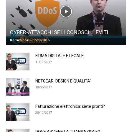
CYBER-ATTACCHI SE LI CONOSCI LI EVITI
Redazione
-
16/12/2016
FIRMA DIGITALE E LEGALE
11/10/2017
NETGEAR, DESIGN E QUALITA’
18/05/2017
Fatturazione elettronica: siete pronti?
25/10/2017
DOVE AVVIENE LA TRANSAZIONE?