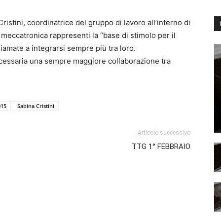
istini, coordinatrice del gruppo di lavoro all’interno di
meccatronica rappresenti la “base di stimolo per il
iamate a integrarsi sempre più tra loro.
cessaria una sempre maggiore collaborazione tra
015
Sabina Cristini
Articolo successivo
TTG 1° FEBBRAIO