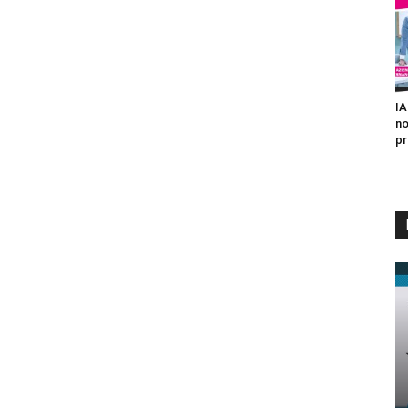
IA
no
pr