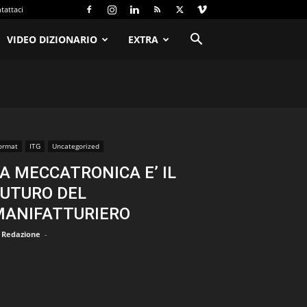
tattaci
VIDEO DIZIONARIO
EXTRA
ormat
ITG
Uncategorized
A MECCATRONICA E’ IL
UTURO DEL
MANIFATTURIERO
Redazione
-