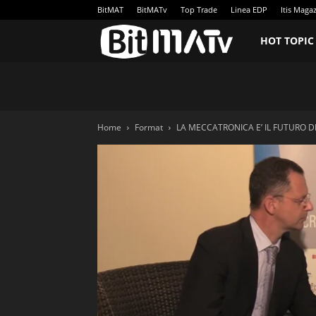
BitMAT
BitMATv
Top Trade
Linea EDP
Itis Maga
BitMATv
HOT TOPIC
Home
Format
LA MECCATRONICA E’ IL FUTURO 