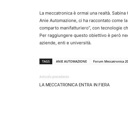
La meccatronica è ormai una realtà. Sabina Cr
Anie Automazione, ci ha raccontato come la 
comparto manifatturiero”, con tecnologie ch
Per raggiungere questo obiettivo è però ne
aziende, enti e università.
TAGS
ANIE AUTOMAZIONE
Forum Meccatronica 2
Articolo precedente
LA MECCATRONICA ENTRA IN FIERA