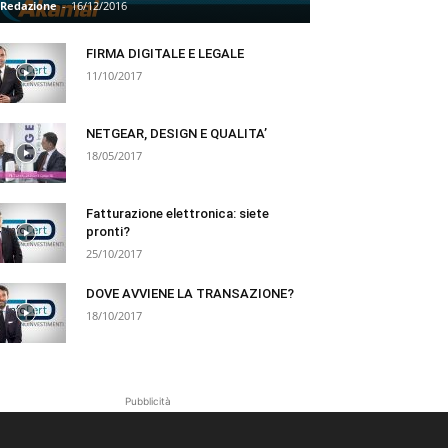
Redazione
-
16/12/2016
FIRMA DIGITALE E LEGALE
11/10/2017
NETGEAR, DESIGN E QUALITA’
18/05/2017
Fatturazione elettronica: siete
pronti?
25/10/2017
DOVE AVVIENE LA TRANSAZIONE?
18/10/2017
Pubblicità