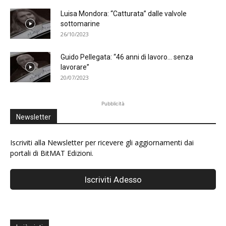
Luisa Mondora: “Catturata” dalle valvole
sottomarine
26/10/2023
Guido Pellegata: “46 anni di lavoro… senza
lavorare”
20/07/2023
Pubblicità
Newsletter
Iscriviti alla Newsletter per ricevere gli aggiornamenti dai
portali di BitMAT Edizioni.