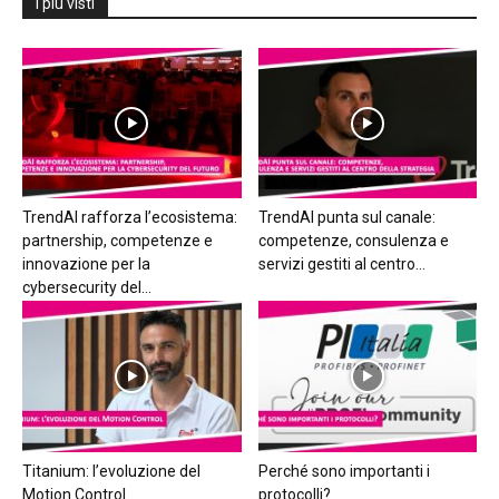
I più visti
TrendAI rafforza l’ecosistema:
TrendAI punta sul canale:
partnership, competenze e
competenze, consulenza e
innovazione per la
servizi gestiti al centro...
cybersecurity del...
Titanium: l’evoluzione del
Perché sono importanti i
Motion Control
protocolli?