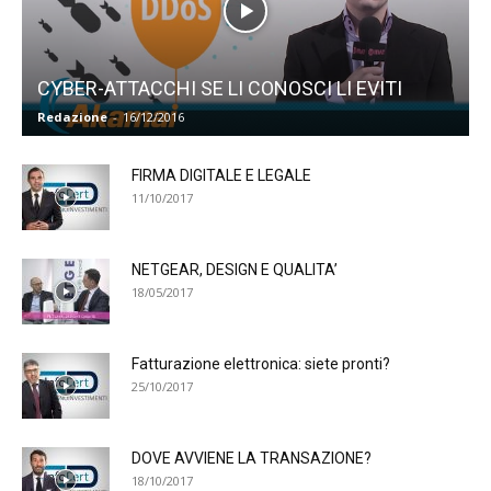
CYBER-ATTACCHI SE LI CONOSCI LI EVITI
Redazione
-
16/12/2016
FIRMA DIGITALE E LEGALE
11/10/2017
NETGEAR, DESIGN E QUALITA’
18/05/2017
Fatturazione elettronica: siete pronti?
25/10/2017
DOVE AVVIENE LA TRANSAZIONE?
18/10/2017