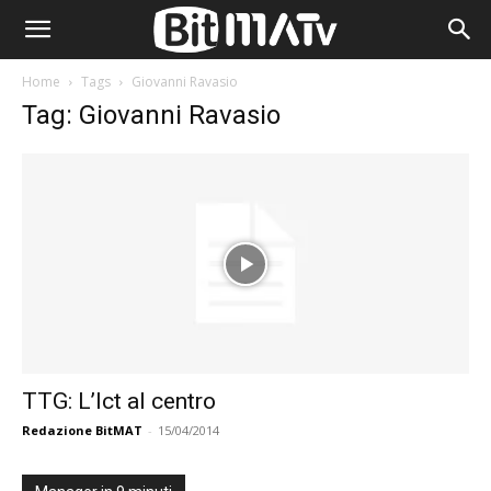
Home
Tags
Giovanni Ravasio
Tag: Giovanni Ravasio
TTG: L’Ict al centro
Redazione BitMAT
-
15/04/2014