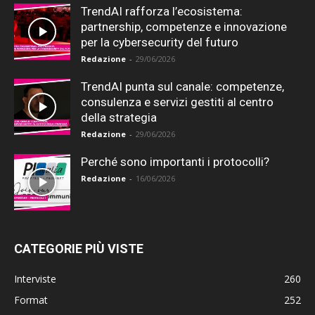
TrendAI rafforza l’ecosistema:
partnership, competenze e innovazione
per la cybersecurity del futuro
Redazione
-
29/06/2026
TrendAI punta sul canale: competenze,
consulenza e servizi gestiti al centro
della strategia
Redazione
-
29/06/2026
Perché sono importanti i protocolli?
Redazione
-
16/06/2026
CATEGORIE PIÙ VISTE
Interviste
260
Format
252