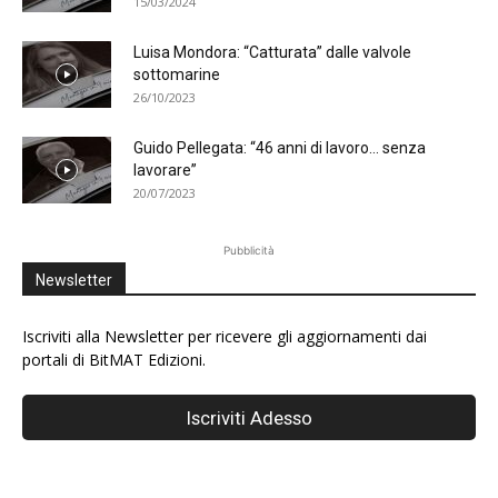
15/03/2024
Luisa Mondora: “Catturata” dalle valvole
sottomarine
26/10/2023
Guido Pellegata: “46 anni di lavoro… senza
lavorare”
20/07/2023
Pubblicità
Newsletter
Iscriviti alla Newsletter per ricevere gli aggiornamenti dai
portali di BitMAT Edizioni.