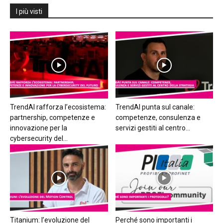
I più visti
TrendAI rafforza l’ecosistema:
TrendAI punta sul canale:
partnership, competenze e
competenze, consulenza e
innovazione per la
servizi gestiti al centro...
cybersecurity del...
Titanium: l’evoluzione del
Perché sono importanti i