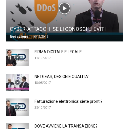
CYBER-ATTACCHI SE LI CONOSCI LI EVITI
Redazione
-
16/12/2016
FIRMA DIGITALE E LEGALE
11/10/2017
NETGEAR, DESIGN E QUALITA’
18/05/2017
Fatturazione elettronica: siete pronti?
25/10/2017
DOVE AVVIENE LA TRANSAZIONE?