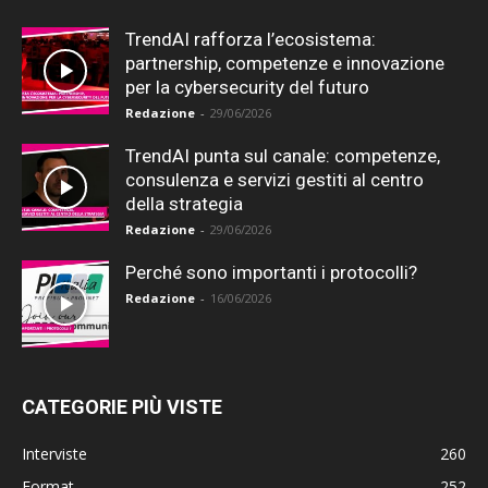
TrendAI rafforza l’ecosistema:
partnership, competenze e innovazione
per la cybersecurity del futuro
Redazione
-
29/06/2026
TrendAI punta sul canale: competenze,
consulenza e servizi gestiti al centro
della strategia
Redazione
-
29/06/2026
Perché sono importanti i protocolli?
Redazione
-
16/06/2026
CATEGORIE PIÙ VISTE
Interviste
260
Format
252